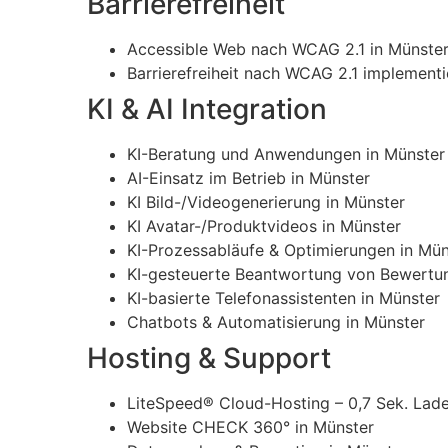
Barrierefreiheit
Accessible Web nach WCAG 2.1 in Münste
Barrierefreiheit nach WCAG 2.1 implementi
KI & AI Integration
KI-Beratung und Anwendungen in Münster
AI-Einsatz im Betrieb in Münster
KI Bild-/Videogenerierung in Münster
KI Avatar-/Produktvideos in Münster
KI-Prozessabläufe & Optimierungen in Mün
KI-gesteuerte Beantwortung von Bewertu
KI-basierte Telefonassistenten in Münster
Chatbots & Automatisierung in Münster
Hosting & Support
LiteSpeed® Cloud-Hosting – 0,7 Sek. Lade
Website CHECK 360° in Münster