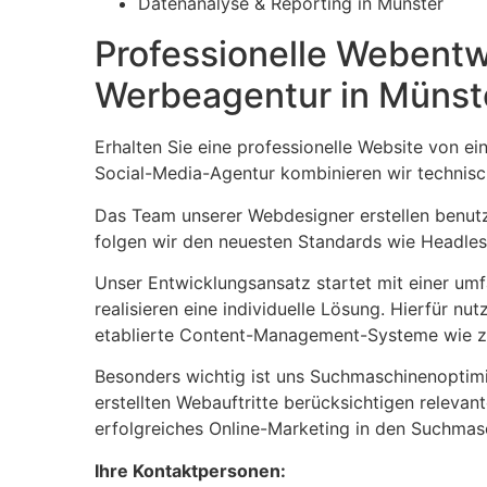
Datenanalyse & Reporting in Münster
Professionelle Webentw
Werbeagentur in Münst
Erhalten Sie eine professionelle Website von e
Social-Media-Agentur kombinieren wir technisch
Das Team unserer Webdesigner erstellen benutze
folgen wir den neuesten Standards wie Headle
Unser Entwicklungsansatz startet mit einer umf
realisieren eine individuelle Lösung. Hierfür n
etablierte Content-Management-Systeme wie z.
Besonders wichtig ist uns Suchmaschinenoptim
erstellten Webauftritte berücksichtigen releva
erfolgreiches Online-Marketing in den Suchmas
Ihre Kontaktpersonen: