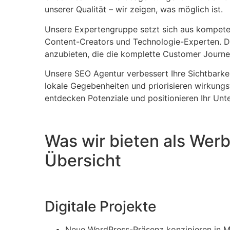
unserer Qualität – wir zeigen, was möglich ist.
Unsere Expertengruppe setzt sich aus kompet
Content-Creators und Technologie-Experten. Di
anzubieten, die die komplette Customer Journey
Unsere SEO Agentur verbessert Ihre Sichtbarkei
lokale Gegebenheiten und priorisieren wirkungs
entdecken Potenziale und positionieren Ihr Unt
Was wir bieten als Werb
Übersicht
Digitale Projekte
Neue WordPress-Präsenz konzipieren in M