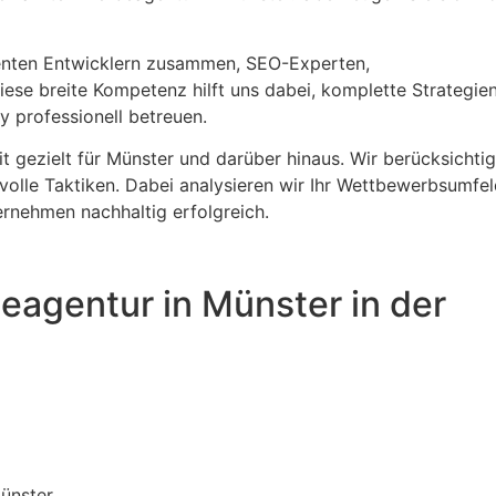
enten Entwicklern zusammen, SEO-Experten,
ese breite Kompetenz hilft uns dabei, komplette Strategie
 professionell betreuen.
t gezielt für Münster und darüber hinaus. Wir berücksichti
volle Taktiken. Dabei analysieren wir Ihr Wettbewerbsumfel
ernehmen nachhaltig erfolgreich.
eagentur in Münster in der
ünster