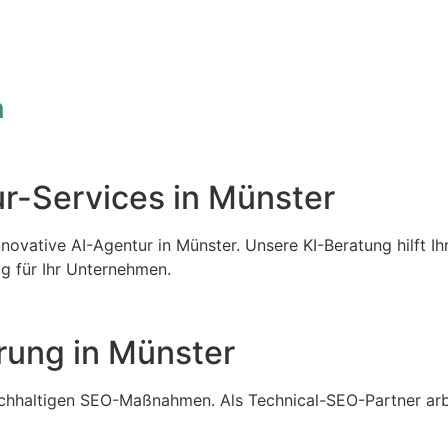
n
ur-Services in Münster
novative AI-Agentur in Münster. Unsere KI-Beratung hilft Ih
g für Ihr Unternehmen.
ung in Münster
achhaltigen SEO-Maßnahmen. Als Technical-SEO-Partner arb