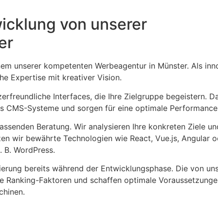
icklung von unserer
er
inem unserer kompetenten Werbeagentur in Münster. Als inn
e Expertise mit kreativer Vision.
rfreundliche Interfaces, die Ihre Zielgruppe begeistern. D
ss CMS-Systeme und sorgen für eine optimale Performance
assenden Beratung. Wir analysieren Ihre konkreten Ziele un
utzen wir bewährte Technologien wie React, Vue.js, Angular 
 B. WordPress.
ierung bereits während der Entwicklungsphase. Die von un
nte Ranking-Faktoren und schaffen optimale Voraussetzunge
chinen.