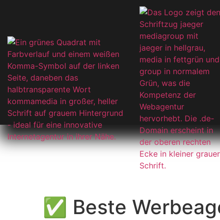
✅ Beste Werbeage