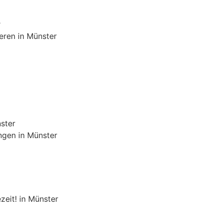
r
eren in Münster
ster
ngen in Münster
zeit! in Münster