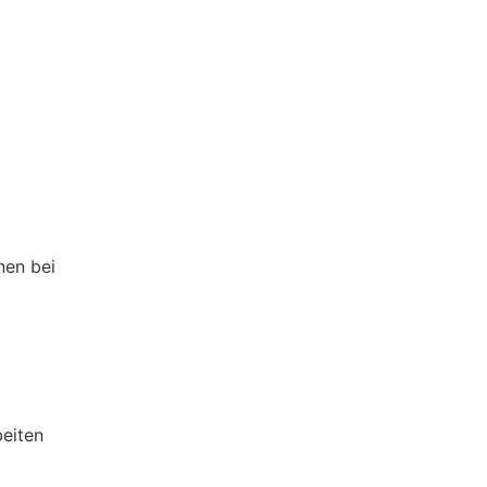
nen bei
eiten