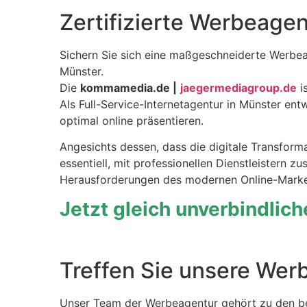
Zertifizierte Werbeagen
Sichern Sie sich eine maßgeschneiderte Werbea
Münster.
Die
kommamedia.de |
jaegermediagroup.de
i
Als Full-Service-Internetagentur in Münster en
optimal online präsentieren.
Angesichts dessen, dass die digitale Transforma
essentiell, mit professionellen Dienstleistern 
Herausforderungen des modernen Online-Marketi
Jetzt gleich unverbindlic
Treffen Sie unsere Werb
Unser Team der Werbeagentur gehört zu den be