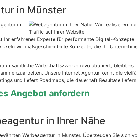
tur in Münster
gentur in
st Ihr erfahrener Experte für performante Digital-Konzepte.
twickeln wir maßgeschneiderte Konzepte, die Ihr Unternehm
tion sämtliche Wirtschaftszweige revolutioniert, bleibt es
zusammenzuarbeiten. Unsere Internet Agentur kennt die vielfä
ngs und liefert Roadmaps, die dauerhaft Resultate liefern
hes Angebot anfordern
eagentur in Ihrer Nähe
währten Werbeagentur in Münster. Überzeugen Sie sich v