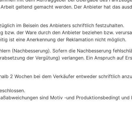
 Arbeit geltend gemacht werden. Der Anbieter hat das ausd
lich im Beisein des Anbieters schriftlich festzuhalten.
ug bzw. der Ware durch den Anbieter beziehen bzw. verursa
tig ist eine Anerkennung der Reklamation nicht möglich.
ehlern (Nachbesserung). Sofern die Nachbesserung fehlschl
setzung der Vergütung) verlangen. Ein Anspruch auf Ersat
erhalb 2 Wochen bei dem Verkäufer entweder schriftlich anz
geschlossen.
Maßabweichungen sind Motiv -und Produktionsbedingt und k