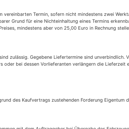
m vereinbarten Termin, sofern nicht mindestens zwei Werkta
arer Grund für eine Nichteinhaltung eines Termins erkennbar
eises, mindestens aber von 25,00 Euro in Rechnung stell
sind zulässig. Gegebene Liefertermine sind unverbindlich. 
 oder bei dessen Vorlieferanten verlängern die Lieferzeit
fgrund des Kaufvertrags zustehenden Forderung Eigentum d
sammen mit dem Auftraggeber bei Übergabe des Fahrzeuges