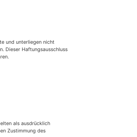
te und unterliegen nicht
rn. Dieser Haftungsausschluss
ren.
lten als ausdrücklich
chen Zustimmung des