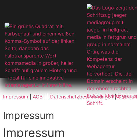
Impressum
|
AGB
| |
Datenschutzbestimmungen
|
Cookie 
Impressum
Impressum