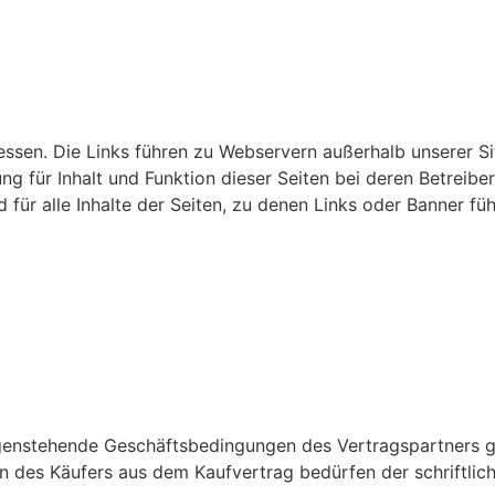
ressen. Die Links führen zu Webservern außerhalb unserer Si
ng für Inhalt und Funktion dieser Seiten bei deren Betreibe
 für alle Inhalte der Seiten, zu denen Links oder Banner füh
egenstehende Geschäftsbedingungen des Vertragspartners ge
n des Käufers aus dem Kaufvertrag bedürfen der schriftli