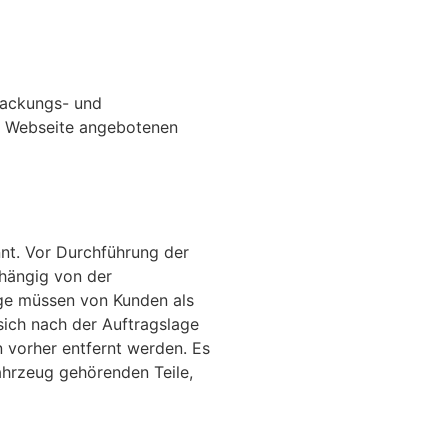
rpackungs- und
er Webseite angebotenen
nnt. Vor Durchführung der
bhängig von der
äge müssen von Kunden als
sich nach der Auftragslage
 vorher entfernt werden. Es
ahrzeug gehörenden Teile,