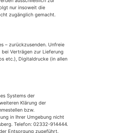
erden ausschließlich zur
lgt nur insoweit die
icht zugänglich gemacht.
es – zurückzusenden. Unfreie
 bei Verträgen zur Lieferung
etc.), Digitaldrucke (in allen
nes Systems der
weiteren Klärung der
hmestellen bzw.
ung in Ihrer Umgebung nicht
sberg. Telefon: 02332-914444.
er Entsorgung zugeführt.