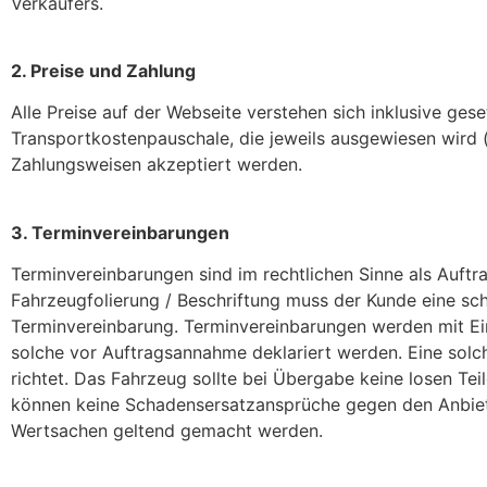
Verkäufers.
2. Preise und Zahlung
Alle Preise auf der Webseite verstehen sich inklusive ges
Transportkostenpauschale, die jeweils ausgewiesen wird 
Zahlungsweisen akzeptiert werden.
3. Terminvereinbarungen
Terminvereinbarungen sind im rechtlichen Sinne als Auft
Fahrzeugfolierung / Beschriftung muss der Kunde eine sch
Terminvereinbarung. Terminvereinbarungen werden mit Ei
solche vor Auftragsannahme deklariert werden. Eine solch
richtet. Das Fahrzeug sollte bei Übergabe keine losen T
können keine Schadensersatzansprüche gegen den Anbiete
Wertsachen geltend gemacht werden.