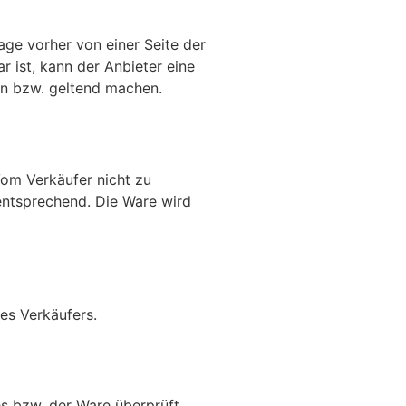
ge vorher von einer Seite der
 ist, kann der Anbieter eine
en bzw. geltend machen.
Vom Verkäufer nicht zu
 entsprechend. Die Ware wird
es Verkäufers.
 bzw. der Ware überprüft.