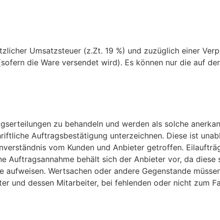
etzlicher Umsatzsteuer (z.Zt. 19 %) und zuzüglich einer Ve
(sofern die Ware versendet wird). Es können nur die auf d
ragserteilungen zu behandeln und werden als solche anerka
riftliche Auftragsbestätigung unterzeichnen. Diese ist una
nverständnis vom Kunden und Anbieter getroffen. Eilauftr
e Auftragsannahme behält sich der Anbieter vor, da diese 
eile aufweisen. Wertsachen oder andere Gegenstande müssen
r und dessen Mitarbeiter, bei fehlenden oder nicht zum F