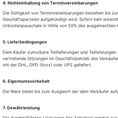
4. Nichteinhaltung von Terminvereinbarungen
Die Gültigkeit von Terminvereinbarungen bestehen bis zu
Geschäftsparteien aufgekündigt wird. Sofern kein erkennb
Unkostenpauschale in Höhe von 50% des ausgemachten Pr
5. Lieferbedingungen
Dem Käufer zumutbare Teillieferungen und Teilleistungen 
vertretende Störungen im Geschäftsbetrieb des Verkäufers
mit der DHL, DPD (Iloxx) oder UPS geliefert.
6. Eigentumsvorbehalt
Die Ware bleibt bis zum Ausgleich der dem Verkäufer au
7. Gewährleistung
Die durchgeführten Leistungen des Anbieters werden zu