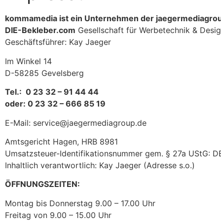
kommamedia ist ein Unternehmen der jaegermediagro
DIE-Bekleber.com
Gesellschaft für Werbetechnik & Des
Geschäftsführer: Kay Jaeger
Im Winkel 14
D-58285 Gevelsberg
Tel.: 0 23 32 – 91 44 44
oder: 0 23 32 – 666 85 19
E-Mail: service@jaegermediagroup.de
Amtsgericht Hagen, HRB 8981
Umsatzsteuer-Identifikationsnummer gem. § 27a UStG: 
Inhaltlich verantwortlich: Kay Jaeger (Adresse s.o.)
ÖFFNUNGSZEITEN:
Montag bis Donnerstag 9.00 – 17.00 Uhr
Freitag von 9.00 – 15.00 Uhr