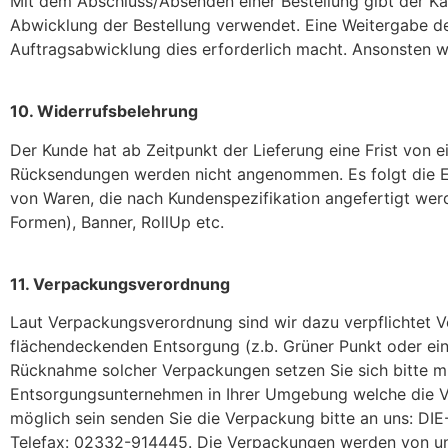
Mit dem Abschluss/Absenden einer Bestellung gibt der Kä
Abwicklung der Bestellung verwendet. Eine Weitergabe de
Auftragsabwicklung dies erforderlich macht. Ansonsten w
10. Widerrufsbelehrung
Der Kunde hat ab Zeitpunkt der Lieferung eine Frist von
Rücksendungen werden nicht angenommen. Es folgt die Ers
von Waren, die nach Kundenspezifikation angefertigt werde
Formen), Banner, RollUp etc.
11. Verpackungsverordnung
Laut Verpackungsverordnung sind wir dazu verpflichtet V
flächendeckenden Entsorgung (z.b. Grüner Punkt oder ei
Rücknahme solcher Verpackungen setzen Sie sich bitte mi
Entsorgungsunternehmen in Ihrer Umgebung welche die Ve
möglich sein senden Sie die Verpackung bitte an uns: D
Telefax: 02332-914445. Die Verpackungen werden von u