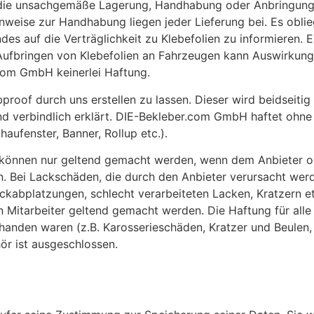
h die unsachgemäße Lagerung, Handhabung oder Anbringung 
nweise zur Handhabung liegen jeder Lieferung bei. Es obli
es auf die Verträglichkeit zu Klebefolien zu informieren. 
Aufbringen von Klebefolien an Fahrzeugen kann Auswirkung
com GmbH keinerlei Haftung.
bproof durch uns erstellen zu lassen. Dieser wird beidseitig
d verbindlich erklärt. DIE-Bekleber.com GmbH haftet ohne 
aufenster, Banner, Rollup etc.).
können nur geltend gemacht werden, wenn dem Anbieter od
n. Bei Lackschäden, die durch den Anbieter verursacht wer
ckabplatzungen, schlecht verarbeiteten Lacken, Kratzern et
Mitarbeiter geltend gemacht werden. Die Haftung für alle
anden waren (z.B. Karosserieschäden, Kratzer und Beulen,
ör ist ausgeschlossen.