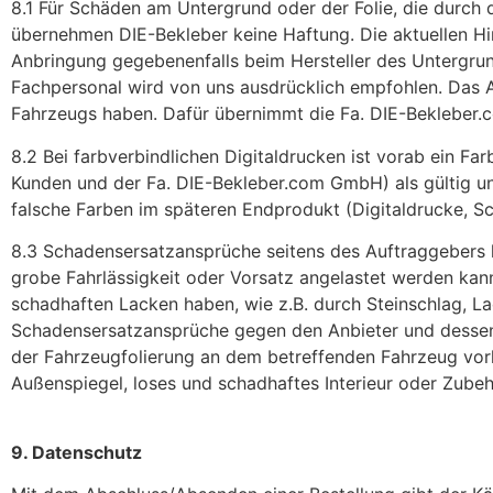
8.1 Für Schäden am Untergrund oder der Folie, die durc
übernehmen DIE-Bekleber keine Haftung. Die aktuellen Hi
Anbringung gegebenenfalls beim Hersteller des Untergrund
Fachpersonal wird von uns ausdrücklich empfohlen. Das 
Fahrzeugs haben. Dafür übernimmt die Fa. DIE-Bekleber.
8.2 Bei farbverbindlichen Digitaldrucken ist vorab ein Far
Kunden und der Fa. DIE-Bekleber.com GmbH) als gültig un
falsche Farben im späteren Endprodukt (Digitaldrucke, Sch
8.3 Schadensersatzansprüche seitens des Auftraggebers 
grobe Fahrlässigkeit oder Vorsatz angelastet werden kan
schadhaften Lacken haben, wie z.B. durch Steinschlag, La
Schadensersatzansprüche gegen den Anbieter und dessen 
der Fahrzeugfolierung an dem betreffenden Fahrzeug vorh
Außenspiegel, loses und schadhaftes Interieur oder Zubeh
9. Datenschutz