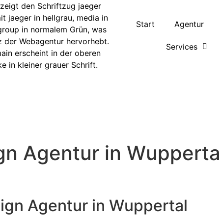
Start
Agentur
Services
n Agentur in Wupperta
gn Agentur in Wuppertal