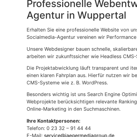
Professionelle Webent
Agentur in Wuppertal
Erhalten Sie eine professionelle Website von u
Socialmedia-Agentur vereinen wir Performance 
Unsere Webdesigner bauen schnelle, skalierbare
arbeiten wir zukunftssicher wie Headless CMS
Die Projektabwicklung läuft transparent und iter
einen klaren Fahrplan aus. Hierfür nutzen wir b
CMS-Systeme wie z. B. WordPress.
Besonders wichtig ist uns Search Engine Optim
Webprojekte berücksichtigen relevante Ranking-
Online-Marketing in den Suchmaschinen.
Ihre Kontaktpersonen:
Telefon: 0 23 32 – 91 44 44
E-Mail:
service@jaegermediagroup.de