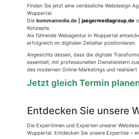
Finden Sie jetzt eine verlässliche Webdesign Ag
Wuppertal.
Die
kommamedia.de |
jaegermediagroup.de
i
Konzepte.
Als führende Webagentur in Wuppertal entwick
erfolgreich im digitalen Zeitalter positionieren.
Angesichts dessen, dass die digitale Transforma
essentiell, mit professionellen Dienstleistern
des modernen Online-Marketings und realisiert 
Jetzt gleich Termin plane
Entdecken Sie unsere W
Die Expertinnen und Experten unserer Webdesig
Wuppertal. Entdecken Sie unsere Expertise – wi