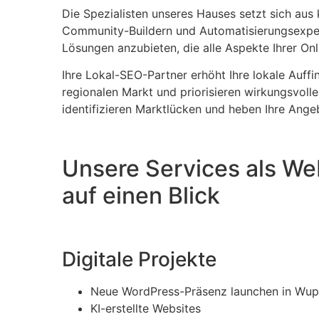
Die Spezialisten unseres Hauses setzt sich a
Community-Buildern und Automatisierungsexper
Lösungen anzubieten, die alle Aspekte Ihrer On
Ihre Lokal-SEO-Partner erhöht Ihre lokale Auff
regionalen Markt und priorisieren wirkungsvoll
identifizieren Marktlücken und heben Ihre Angeb
Unsere Services als We
auf einen Blick
Digitale Projekte
Neue WordPress-Präsenz launchen in Wup
KI-erstellte Websites