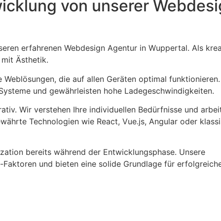
wicklung von unserer Webdesi
nseren erfahrenen Webdesign Agentur in Wuppertal. Als krea
mit Ästhetik.
 Weblösungen, die auf allen Geräten optimal funktionieren
-Systeme und gewährleisten hohe Ladegeschwindigkeiten.
ativ. Wir verstehen Ihre individuellen Bedürfnisse und arbei
ewährte Technologien wie React, Vue.js, Angular oder klass
ization bereits während der Entwicklungsphase. Unsere
Faktoren und bieten eine solide Grundlage für erfolgreich