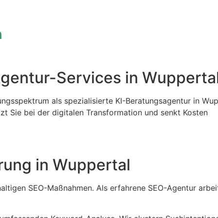
n
Agentur-Services in Wupperta
ngsspektrum als spezialisierte KI-Beratungsagentur in Wup
tzt Sie bei der digitalen Transformation und senkt Kosten
ung in Wuppertal
chhaltigen SEO-Maßnahmen. Als erfahrene SEO-Agentur arbei