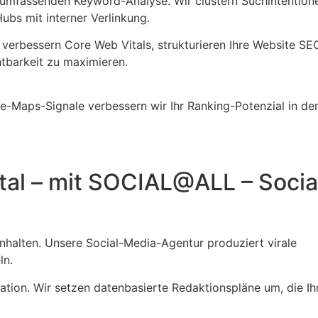
r umfassenden Keyword-Analyse. Wir clustern Suchintentione
bs mit interner Verlinkung.
 verbessern Core Web Vitals, strukturieren Ihre Website SE
tbarkeit zu maximieren.
e-Maps-Signale verbessern wir Ihr Ranking-Potenzial in de
tal – mit SOCIAL@ALL – Socia
nhalten. Unsere Social-Media-Agentur produziert virale
ln.
tion. Wir setzen datenbasierte Redaktionspläne um, die Ih