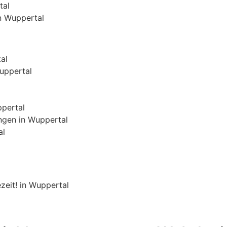
tal
n Wuppertal
al
Wuppertal
ppertal
ngen in Wuppertal
al
zeit! in Wuppertal