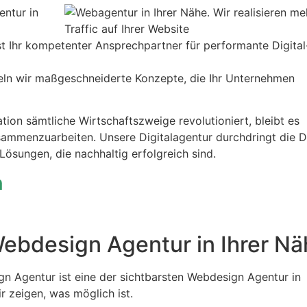
entur in
st Ihr kompetenter Ansprechpartner für performante Digital
eln wir maßgeschneiderte Konzepte, die Ihr Unternehmen
tion sämtliche Wirtschaftszweige revolutioniert, bleibt es
 zusammenzuarbeiten. Unsere Digitalagentur durchdringt die
Lösungen, die nachhaltig erfolgreich sind.
n
ebdesign Agentur in Ihrer Nä
n Agentur ist eine der sichtbarsten Webdesign Agentur in
r zeigen, was möglich ist.