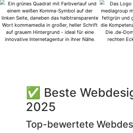
✅ Beste Webdesig
2025
Top-bewertete Webdesi