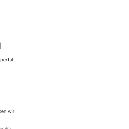
l
pertal.
ten wir