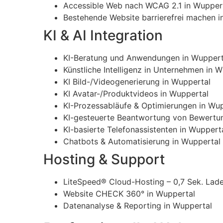
Accessible Web nach WCAG 2.1 in Wupper
Bestehende Website barrierefrei machen i
KI & AI Integration
KI-Beratung und Anwendungen in Wuppert
Künstliche Intelligenz in Unternehmen in 
KI Bild-/Videogenerierung in Wuppertal
KI Avatar-/Produktvideos in Wuppertal
KI-Prozessabläufe & Optimierungen in Wu
KI-gesteuerte Beantwortung von Bewertu
KI-basierte Telefonassistenten in Wuppert
Chatbots & Automatisierung in Wuppertal
Hosting & Support
LiteSpeed® Cloud-Hosting – 0,7 Sek. Lade
Website CHECK 360° in Wuppertal
Datenanalyse & Reporting in Wuppertal