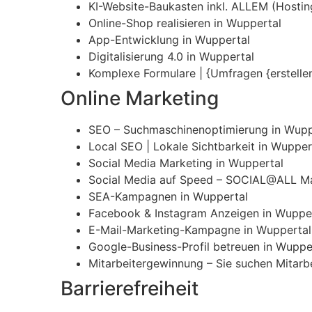
KI-Website-Baukasten inkl. ALLEM (Hosting,
Online-Shop realisieren in Wuppertal
App-Entwicklung in Wuppertal
Digitalisierung 4.0 in Wuppertal
Komplexe Formulare | {Umfragen {erstelle
Online Marketing
SEO – Suchmaschinenoptimierung in Wupp
Local SEO | Lokale Sichtbarkeit in Wupper
Social Media Marketing in Wuppertal
Social Media auf Speed – SOCIAL@ALL Ma
SEA-Kampagnen in Wuppertal
Facebook & Instagram Anzeigen in Wuppe
E-Mail-Marketing-Kampagne in Wuppertal
Google-Business-Profil betreuen in Wuppe
Mitarbeitergewinnung – Sie suchen Mitarbe
Barrierefreiheit