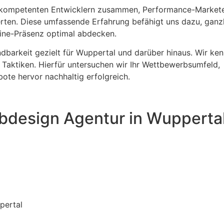
us kompetenten Entwicklern zusammen, Performance-Markete
ten. Diese umfassende Erfahrung befähigt uns dazu, ganzh
line-Präsenz optimal abdecken.
indbarkeit gezielt für Wuppertal und darüber hinaus. Wir ke
e Taktiken. Hierfür untersuchen wir Ihr Wettbewerbsumfeld,
ote hervor nachhaltig erfolgreich.
bdesign Agentur in Wupperta
pertal