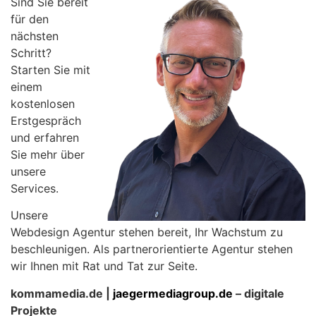
Sind Sie bereit
für den
nächsten
Schritt?
Starten Sie mit
einem
kostenlosen
Erstgespräch
und erfahren
Sie mehr über
unsere
Services.
Unsere
Webdesign Agentur stehen bereit, Ihr Wachstum zu
beschleunigen. Als partnerorientierte Agentur stehen
wir Ihnen mit Rat und Tat zur Seite.
kommamedia.de |
jaegermediagroup.de
– digitale
Projekte