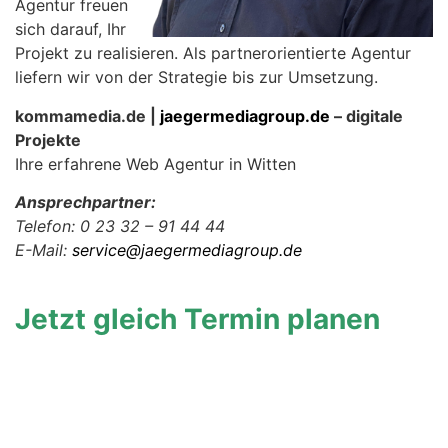
Agentur freuen
sich darauf, Ihr
Projekt zu realisieren. Als partnerorientierte Agentur
liefern wir von der Strategie bis zur Umsetzung.
kommamedia.de |
jaegermediagroup.de
– digitale
Projekte
Ihre erfahrene Web Agentur in Witten
Ansprechpartner:
Telefon: 0 23 32 – 91 44 44
E-Mail:
service@jaegermediagroup.de
Jetzt gleich Termin planen