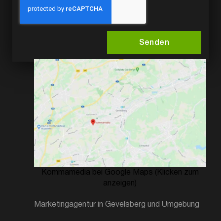
Senden
Kommamedia bei Google Maps (Klicken zum
anzeigen)
Marketingagentur in Gevelsberg und Umgebung