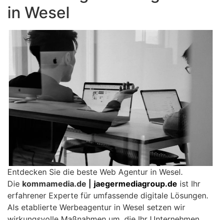
in Wesel
Entdecken Sie die beste Web Agentur in Wesel.
Die
kommamedia.de |
jaegermediagroup.de
ist Ihr
erfahrener Experte für umfassende digitale Lösungen.
Als etablierte Werbeagentur in Wesel setzen wir
wirkungsvolle Maßnahmen um, die Ihr Unternehmen