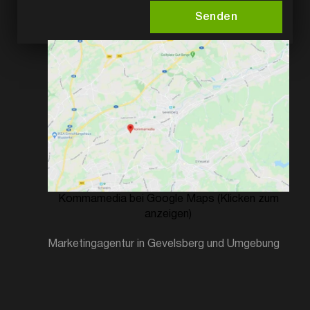
Senden
Kommamedia bei Google Maps (Klicken zum
anzeigen)
Marketingagentur in Gevelsberg und Umgebung