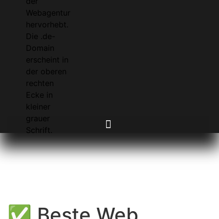
✅ Beste Web