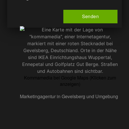
Senden
Kommamedia bei Google Maps (Klicken zum
anzeigen)
Marketingagentur in Gevelsberg und Umgebung