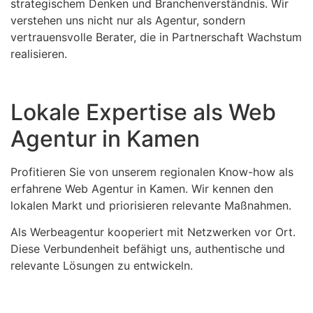
strategischem Denken und Branchenverständnis. Wir
verstehen uns nicht nur als Agentur, sondern
vertrauensvolle Berater, die in Partnerschaft Wachstum
realisieren.
Lokale Expertise als Web
Agentur in Kamen
Profitieren Sie von unserem regionalen Know-how als
erfahrene Web Agentur in Kamen. Wir kennen den
lokalen Markt und priorisieren relevante Maßnahmen.
Als Werbeagentur kooperiert mit Netzwerken vor Ort.
Diese Verbundenheit befähigt uns, authentische und
relevante Lösungen zu entwickeln.