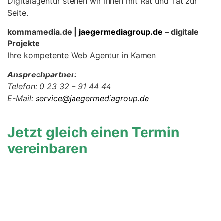
Digitalagentur stehen wir Ihnen mit Rat und Tat zur
Seite.
kommamedia.de |
jaegermediagroup.de
– digitale
Projekte
Ihre kompetente Web Agentur in Kamen
Ansprechpartner:
Telefon: 0 23 32 – 91 44 44
E-Mail:
service@jaegermediagroup.de
Jetzt gleich einen Termin
vereinbaren