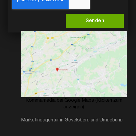
Senden
Kommamedia bei Google Maps (Klicken zum
anzeigen)
Marketingagentur in Gevelsberg und Umgebung