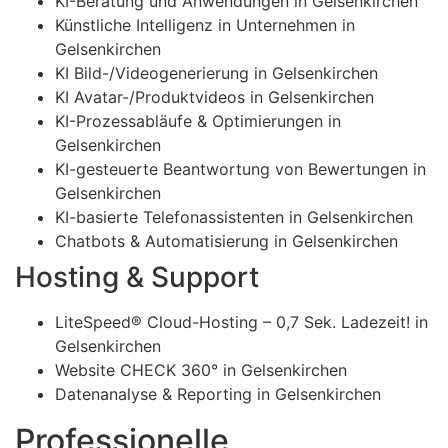
KI-Beratung und Anwendungen in Gelsenkirchen
Künstliche Intelligenz in Unternehmen in
Gelsenkirchen
KI Bild-/Videogenerierung in Gelsenkirchen
KI Avatar-/Produktvideos in Gelsenkirchen
KI-Prozessabläufe & Optimierungen in
Gelsenkirchen
KI-gesteuerte Beantwortung von Bewertungen in
Gelsenkirchen
KI-basierte Telefonassistenten in Gelsenkirchen
Chatbots & Automatisierung in Gelsenkirchen
Hosting & Support
LiteSpeed® Cloud-Hosting – 0,7 Sek. Ladezeit! in
Gelsenkirchen
Website CHECK 360° in Gelsenkirchen
Datenanalyse & Reporting in Gelsenkirchen
Professionelle