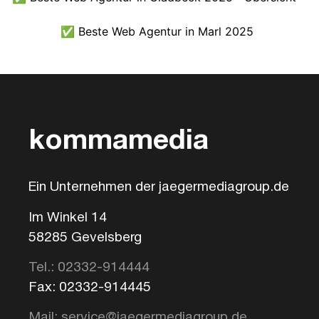
✅ Beste Web Agentur in Marl 2025
kommamedia
Ein Unternehmen der jaegermediagroup.de
Im Winkel 14
58285 Gevelsberg
Tel.: 02332-914444
Fax: 02332-914445
Mail: service@jaegermediagroup.de