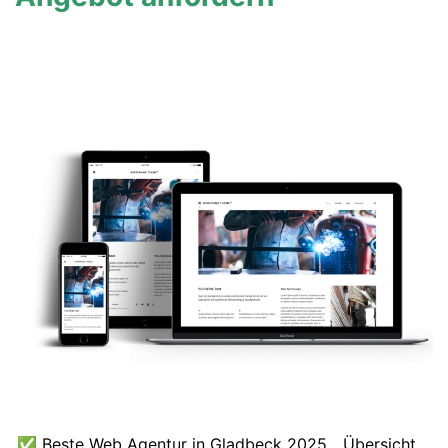
✅ Beste Web Agentur in Gladbeck 2025
Übersicht