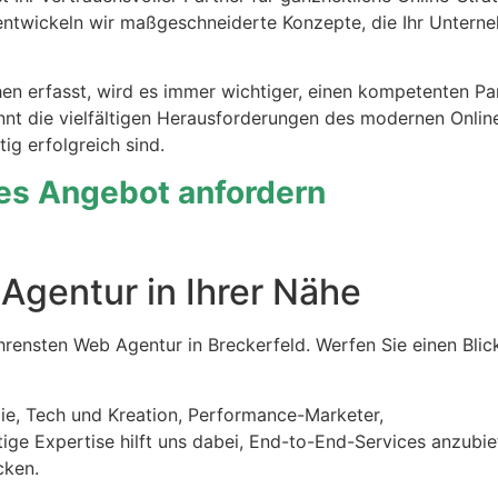
d entwickeln wir maßgeschneiderte Konzepte, die Ihr Unter
hen erfasst, wird es immer wichtiger, einen kompetenten Pa
ennt die vielfältigen Herausforderungen des modernen Onlin
ig erfolgreich sind.
hes Angebot anfordern
Agentur in Ihrer Nähe
ensten Web Agentur in Breckerfeld. Werfen Sie einen Blick
gie, Tech und Kreation, Performance-Marketer,
tige Expertise hilft uns dabei, End-to-End-Services anzubie
cken.