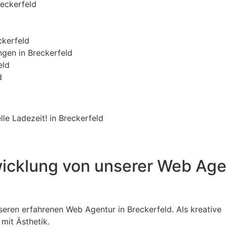
reckerfeld
ckerfeld
gen in Breckerfeld
eld
d
le Ladezeit! in Breckerfeld
wicklung von unserer Web Age
seren erfahrenen Web Agentur in Breckerfeld. Als kreative
mit Ästhetik.