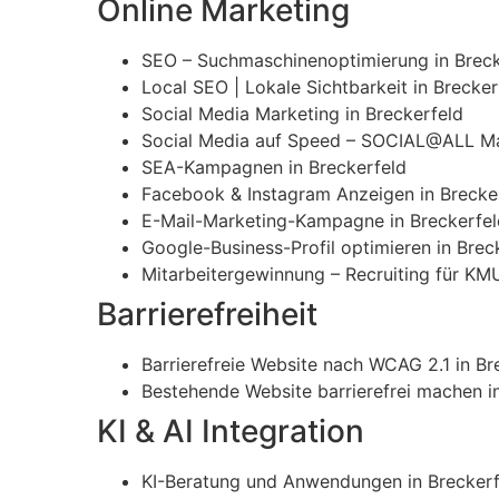
Online Marketing
SEO – Suchmaschinenoptimierung in Breck
Local SEO | Lokale Sichtbarkeit in Brecker
Social Media Marketing in Breckerfeld
Social Media auf Speed – SOCIAL@ALL Mar
SEA-Kampagnen in Breckerfeld
Facebook & Instagram Anzeigen in Brecke
E-Mail-Marketing-Kampagne in Breckerfel
Google-Business-Profil optimieren in Brec
Mitarbeitergewinnung – Recruiting für KMU
Barrierefreiheit
Barrierefreie Website nach WCAG 2.1 in Br
Bestehende Website barrierefrei machen i
KI & AI Integration
KI-Beratung und Anwendungen in Breckerf