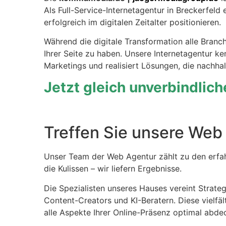
Als Full-Service-Internetagentur in Breckerfel
erfolgreich im digitalen Zeitalter positionieren.
Während die digitale Transformation alle Branc
Ihrer Seite zu haben. Unsere Internetagentur k
Marketings und realisiert Lösungen, die nachhalt
Jetzt gleich unverbindlic
Treffen Sie unsere Web 
Unser Team der Web Agentur zählt zu den erfahr
die Kulissen – wir liefern Ergebnisse.
Die Spezialisten unseres Hauses vereint Strate
Content-Creators und KI-Beratern. Diese vielfäl
alle Aspekte Ihrer Online-Präsenz optimal abde