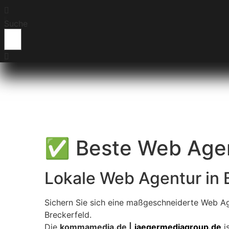
Suche
✅ Beste Web Agent
Lokale Web Agentur in 
Sichern Sie sich eine maßgeschneiderte Web Ag
Breckerfeld.
Die
kommamedia.de |
jaegermediagroup.de
is