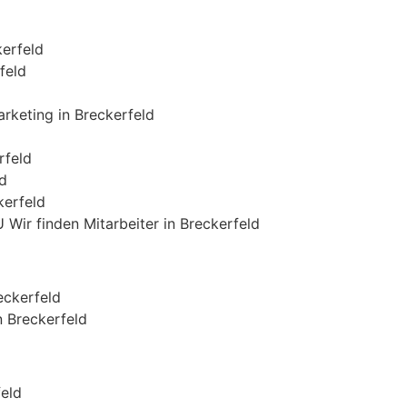
erfeld
feld
keting in Breckerfeld
rfeld
d
kerfeld
 Wir finden Mitarbeiter in Breckerfeld
eckerfeld
n Breckerfeld
eld