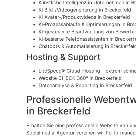
Künstliche Intelligenz in Unternehmen in B
KI Bild-/Videogenerierung in Breckerfeld
KI Avatar-/Produktvideos in Breckerfeld
KI-Prozessabläufe & Optimierungen in Bre
KI-gesteuerte Beantwortung von Bewertun
KI-basierte Telefonassistenten in Breckerf
Chatbots & Automatisierung in Breckerfel
Hosting & Support
LiteSpeed® Cloud-Hosting – extrem schnel
Website CHECK 360° in Breckerfeld
Datenanalyse & Reporting in Breckerfeld
Professionelle Webent
in Breckerfeld
Erhalten Sie eine professionelle Website von un
Socialmedia-Agentur vereinen wir Performance 