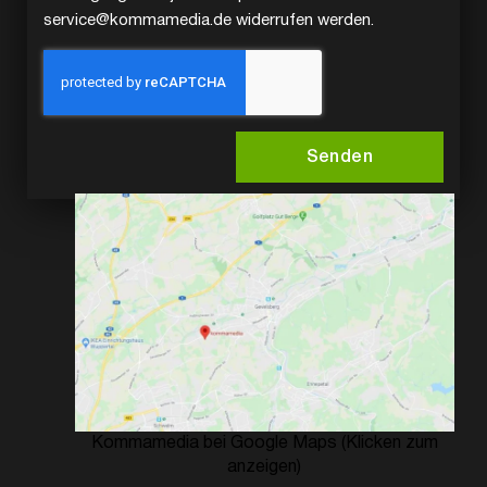
service@kommamedia.de widerrufen werden.
Senden
Kommamedia bei Google Maps (Klicken zum
anzeigen)