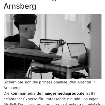
Arnsberg
Sichern Sie sich die professionellste Web Agentur in
Arnsberg.
Die
kommamedia.de |
jaegermediagroup.de
ist Ihr
erfahrener Experte für umfassende digitale Lösungen.
Als Full-Service-Internetagentur in Arnsberg entwickeln