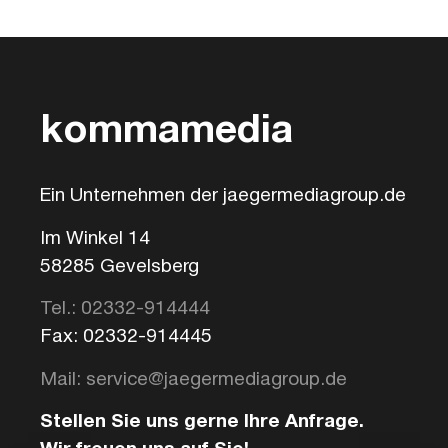
kommamedia
Ein Unternehmen der jaegermediagroup.de
Im Winkel 14
58285 Gevelsberg
Tel.: 02332-914444
Fax: 02332-914445
Mail: service@jaegermediagroup.de
Stellen Sie uns gerne Ihre Anfrage.