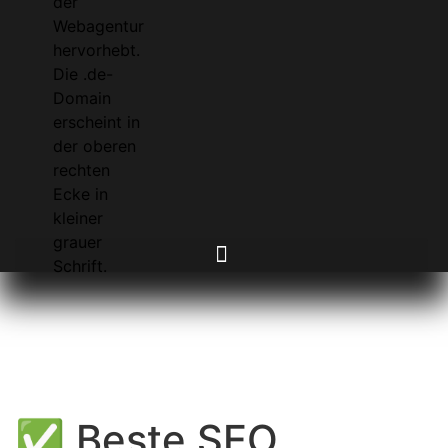
✅ Beste SEO