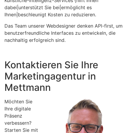
Künstliche-Intelligenz-Services {hilft Ihnen
dabei|unterstützt Sie bei|ermöglicht es
Ihnen|beschleunigt Kosten zu reduzieren.
Das Team unserer Webdesigner denken API-first, um
benutzerfreundliche Interfaces zu entwickeln, die
nachhaltig erfolgreich sind.
Kontaktieren Sie Ihre
Marketingagentur in
Mettmann
Möchten Sie
Ihre digitale
Präsenz
verbessern?
Starten Sie mit