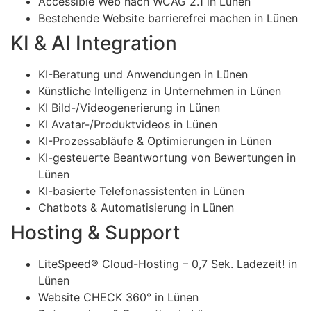
Accessible Web nach WCAG 2.1 in Lünen
Bestehende Website barrierefrei machen in Lünen
KI & AI Integration
KI-Beratung und Anwendungen in Lünen
Künstliche Intelligenz in Unternehmen in Lünen
KI Bild-/Videogenerierung in Lünen
KI Avatar-/Produktvideos in Lünen
KI-Prozessabläufe & Optimierungen in Lünen
KI-gesteuerte Beantwortung von Bewertungen in
Lünen
KI-basierte Telefonassistenten in Lünen
Chatbots & Automatisierung in Lünen
Hosting & Support
LiteSpeed® Cloud-Hosting – 0,7 Sek. Ladezeit! in
Lünen
Website CHECK 360° in Lünen