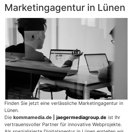
Marketingagentur in Lünen
Finden Sie jetzt eine verlässliche Marketingagentur in
Lünen.
Die
kommamedia.de |
jaegermediagroup.de
ist Ihr
vertrauensvoller Partner für innovative Webprojekte.
Als spezialisierte Digitalagentur in Lünen erstellen wir