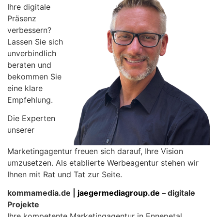
Ihre digitale
Präsenz
verbessern?
Lassen Sie sich
unverbindlich
beraten und
bekommen Sie
eine klare
Empfehlung.
Die Experten
unserer
Marketingagentur freuen sich darauf, Ihre Vision
umzusetzen. Als etablierte Werbeagentur stehen wir
Ihnen mit Rat und Tat zur Seite.
kommamedia.de |
jaegermediagroup.de
– digitale
Projekte
Ihre kompetente Marketingagentur in Ennepetal