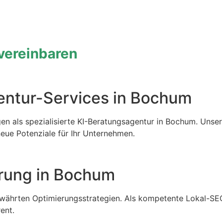
 vereinbaren
gentur-Services in Bochum
gen als spezialisierte KI-Beratungsagentur in Bochum. Unser
neue Potenziale für Ihr Unternehmen.
rung in Bochum
ewährten Optimierungsstrategien. Als kompetente Lokal-SE
ent.