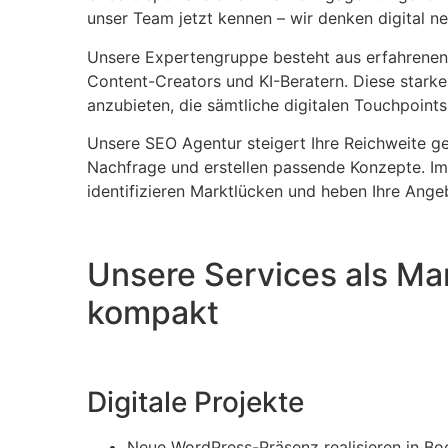
unser Team jetzt kennen – wir denken digital ne
Unsere Expertengruppe besteht aus erfahrenen 
Content-Creators und KI-Beratern. Diese starke
anzubieten, die sämtliche digitalen Touchpoints
Unsere SEO Agentur steigert Ihre Reichweite ge
Nachfrage und erstellen passende Konzepte. Im 
identifizieren Marktlücken und heben Ihre Ange
Unsere Services als Ma
kompakt
Digitale Projekte
Neue WordPress-Präsenz realisieren in B