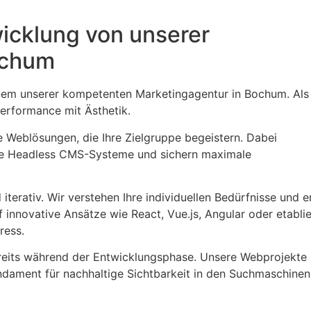
icklung von unserer
ochum
einem unserer kompetenten Marketingagentur in Bochum. Als
erformance mit Ästhetik.
 Weblösungen, die Ihre Zielgruppe begeistern. Dabei
ie Headless CMS-Systeme und sichern maximale
terativ. Wir verstehen Ihre individuellen Bedürfnisse und er
 innovative Ansätze wie React, Vue.js, Angular oder etabli
ress.
reits während der Entwicklungsphase. Unsere Webprojekte 
dament für nachhaltige Sichtbarkeit in den Suchmaschinen