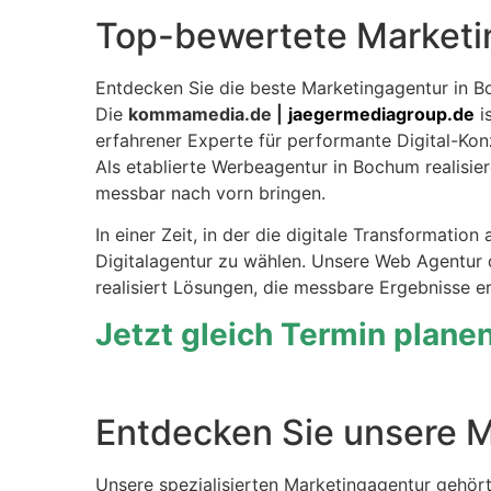
Top-bewertete Marketi
Entdecken Sie die beste Marketingagentur in 
Die
kommamedia.de |
jaegermediagroup.de
is
erfahrener Experte für performante Digital-Kon
Als etablierte Werbeagentur in Bochum realisi
messbar nach vorn bringen.
In einer Zeit, in der die digitale Transformation
Digitalagentur zu wählen. Unsere Web Agentur
realisiert Lösungen, die messbare Ergebnisse er
Jetzt gleich Termin plane
Entdecken Sie unsere M
Unsere spezialisierten Marketingagentur gehör