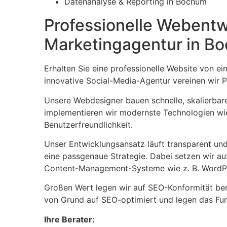
Datenanalyse & Reporting in Bochum
Professionelle Webentw
Marketingagentur in B
Erhalten Sie eine professionelle Website von 
innovative Social-Media-Agentur vereinen wir P
Unsere Webdesigner bauen schnelle, skalierbare
implementieren wir modernste Technologien w
Benutzerfreundlichkeit.
Unser Entwicklungsansatz läuft transparent und i
eine passgenaue Strategie. Dabei setzen wir auf
Content-Management-Systeme wie z. B. WordP
Großen Wert legen wir auf SEO-Konformität be
von Grund auf SEO-optimiert und legen das Fun
Ihre Berater: