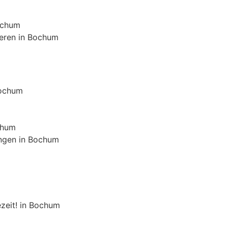
ochum
ieren in Bochum
Bochum
chum
ngen in Bochum
zeit! in Bochum