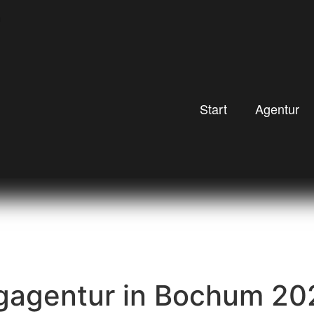
Start
Agentur
gagentur in Bochum 20