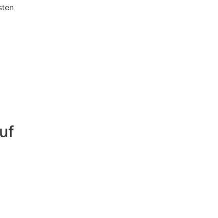
sten
uf