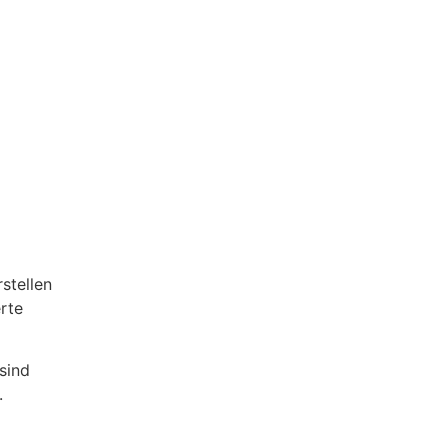
stellen
erte
sind
.