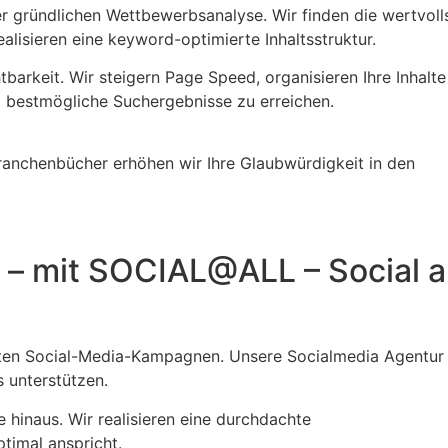
r gründlichen Wettbewerbsanalyse. Wir finden die wertvoll
lisieren eine keyword-optimierte Inhaltsstruktur.
barkeit. Wir steigern Page Speed, organisieren Ihre Inhalte
m bestmögliche Suchergebnisse zu erreichen.
ranchenbücher erhöhen wir Ihre Glaubwürdigkeit in den
 – mit SOCIAL@ALL – Social a
teten Social-Media-Kampagnen. Unsere Socialmedia Agentur
s unterstützen.
 hinaus. Wir realisieren eine durchdachte
timal anspricht.