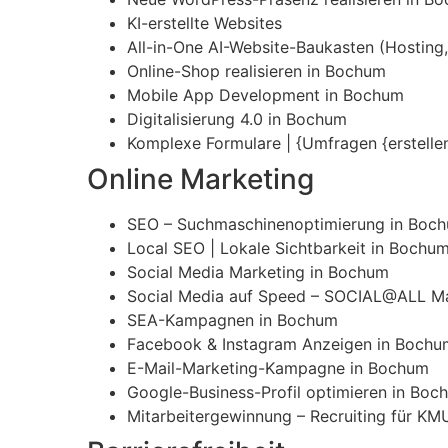
KI-erstellte Websites
All-in-One AI-Website-Baukasten (Hosting, 
Online-Shop realisieren in Bochum
Mobile App Development in Bochum
Digitalisierung 4.0 in Bochum
Komplexe Formulare | {Umfragen {erstelle
Online Marketing
SEO – Suchmaschinenoptimierung in Boc
Local SEO | Lokale Sichtbarkeit in Bochu
Social Media Marketing in Bochum
Social Media auf Speed – SOCIAL@ALL Ma
SEA-Kampagnen in Bochum
Facebook & Instagram Anzeigen in Bochu
E-Mail-Marketing-Kampagne in Bochum
Google-Business-Profil optimieren in Boc
Mitarbeitergewinnung – Recruiting für KM