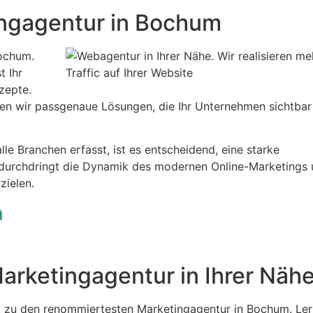
ngagentur in Bochum
Bochum.
t Ihr
zepte.
eren wir passgenaue Lösungen, die Ihr Unternehmen sichtbar
 alle Branchen erfasst, ist es entscheidend, eine starke
 durchdringt die Dynamik des modernen Online-Marketings
zielen.
n
arketingagentur in Ihrer Näh
t zu den renommiertesten Marketingagentur in Bochum. Ler