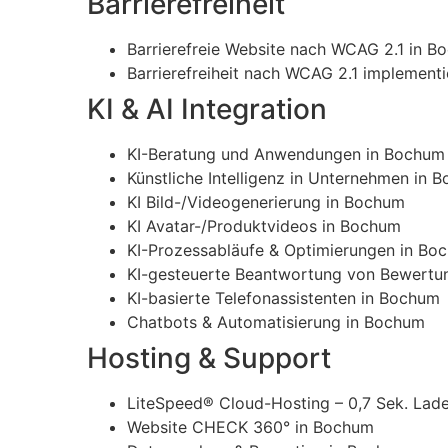
Barrierefreiheit
Barrierefreie Website nach WCAG 2.1 in B
Barrierefreiheit nach WCAG 2.1 implement
KI & AI Integration
KI-Beratung und Anwendungen in Bochum
Künstliche Intelligenz in Unternehmen in 
KI Bild-/Videogenerierung in Bochum
KI Avatar-/Produktvideos in Bochum
KI-Prozessabläufe & Optimierungen in Bo
KI-gesteuerte Beantwortung von Bewertu
KI-basierte Telefonassistenten in Bochum
Chatbots & Automatisierung in Bochum
Hosting & Support
LiteSpeed® Cloud-Hosting – 0,7 Sek. Lade
Website CHECK 360° in Bochum