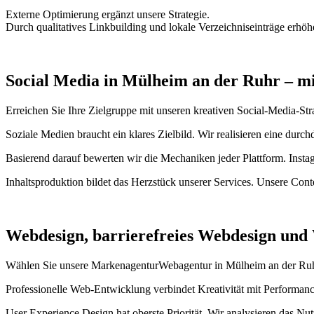
Externe Optimierung ergänzt unsere Strategie.
Durch qualitatives Linkbuilding und lokale Verzeichniseinträge erhö
Social Media in Mülheim an der Ruhr – 
Erreichen Sie Ihre Zielgruppe mit unseren kreativen Social-Media-Strat
Soziale Medien braucht ein klares Zielbild. Wir realisieren eine durc
Basierend darauf bewerten wir die Mechaniken jeder Plattform. Insta
Inhaltsproduktion bildet das Herzstück unserer Services. Unsere Cont
Webdesign, barrierefreies Webdesign und
Wählen Sie unsere MarkenagenturWebagentur in Mülheim an der Ruhr f
Professionelle Web-Entwicklung verbindet Kreativität mit Performan
User Experience Design hat oberste Priorität. Wir analysieren das Nu