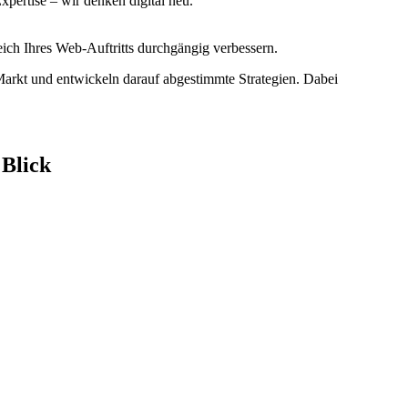
ertise – wir denken digital neu.
ich Ihres Web-Auftritts durchgängig verbessern.
Markt und entwickeln darauf abgestimmte Strategien. Dabei
Blick