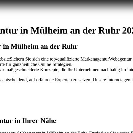
tur in Mülheim an der Ruhr 20
 in Mülheim an der Ruhr
Sichern Sie sich eine top-qualifizierte MarkenagenturWebagentur
rte für ganzheitliche Online-Strategien.
wir maßgeschneiderte Konzepte, die Ihr Unternehmen nachhaltig im Inte
 es entscheidend, auf erfahrene Experten zu setzen. Unsere Internetagen
.
tur in Ihrer Nähe