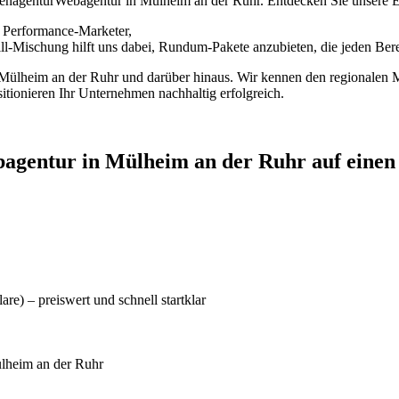
agenturWebagentur in Mülheim an der Ruhr. Entdecken Sie unsere Exp
, Performance-Marketer,
l-Mischung hilft uns dabei, Rundum-Pakete anzubieten, die jeden Bere
r Mülheim an der Ruhr und darüber hinaus. Wir kennen den regionalen 
itionieren Ihr Unternehmen nachhaltig erfolgreich.
gentur in Mülheim an der Ruhr auf einen 
e) – preiswert und schnell startklar
ülheim an der Ruhr