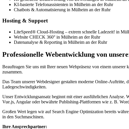
KI-basierte Telefonassistenten in Mülheim an der Ruhr
Chatbots & Automatisierung in Mülheim an der Ruhr
Hosting & Support
LiteSpeed® Cloud-Hosting – extrem schnelle Ladezeit! in Mül
Website CHECK 360° in Mülheim an der Ruhr
Datenanalyse & Reporting in Mülheim an der Ruhr
Professionelle Webentwicklung von unse
Beauftragen Sie uns mit Ihrer neuen Webpräsenz von einem unserer
zusammen.
Das Team unserer Webdesigner gestalten moderne Online-Auftritte, di
Ladegeschwindigkeiten.
Unser Entwicklungsansatz beginnt mit einer ausführlichen Analyse. 
Vue.js, Angular oder bewährte Publishing-Plattformen wie z. B. Word
Großen Wert legen wir auf Search Engine Optimization bereits währen
in den Suchmaschinen.
Ihre Ansprechpartner: