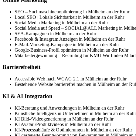
SEO – Suchmaschinenoptimierung in Mülheim an der Ruhr
Local SEO | Lokale Sichtbarkeit in Mülheim an der Ruhr
Social Media Marketing in Mülheim an der Ruhr
Social Media auf Speed – SOCIAL@ALL Marketing in Mülhe
SEA-Kampagnen in Mülheim an der Ruhr
Facebook & Instagram Anzeigen in Mülheim an der Ruhr
E-Mail-Marketing-Kampagne in Mülheim an der Ruhr
Google-Business-Profil optimieren in Mülheim an der Ruhr
Mitarbeitergewinnung – Recruiting für KMU Wir finden Mitarb
Barrierefreiheit
Accessible Web nach WCAG 2.1 in Mülheim an der Ruhr
Bestehende Website barrierefrei machen in Mülheim an der Ru
KI & AI Integration
KI-Beratung und Anwendungen in Mülheim an der Ruhr
Künstliche Intelligenz in Unternehmen in Mülheim an der Ruhr
KI Bild-/Videogenerierung in Mülheim an der Ruhr
KI Avatar-/Produktvideos in Mülheim an der Ruhr
KI-Prozessabläufe & Optimierungen in Mülheim an der Ruhr
KI-gesteuerte Beantwortung von Bewertungen in Mülheim an 