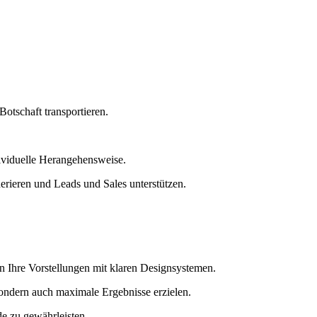
Botschaft transportieren.
dividuelle Herangehensweise.
nerieren und Leads und Sales unterstützen.
 Ihre Vorstellungen mit klaren Designsystemen.
sondern auch maximale Ergebnisse erzielen.
de zu gewährleisten.