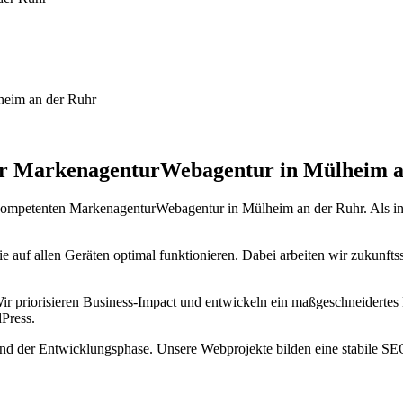
heim an der Ruhr
rer MarkenagenturWebagentur in Mülheim 
 kompetenten MarkenagenturWebagentur in Mülheim an der Ruhr. Als 
e auf allen Geräten optimal funktionieren. Dabei arbeiten wir zukunft
Wir priorisieren Business-Impact und entwickeln ein maßgeschneidert
Press.
d der Entwicklungsphase. Unsere Webprojekte bilden eine stabile SEO-