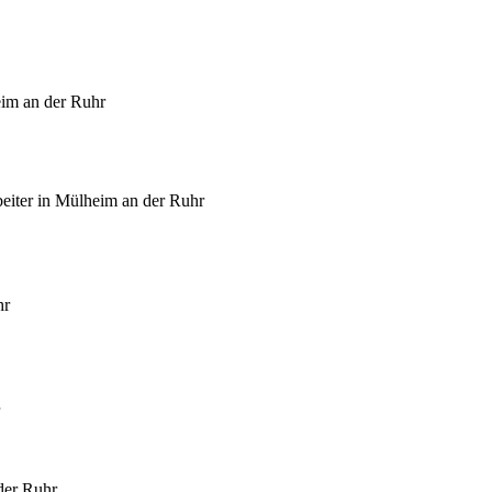
im an der Ruhr
eiter in Mülheim an der Ruhr
hr
der Ruhr