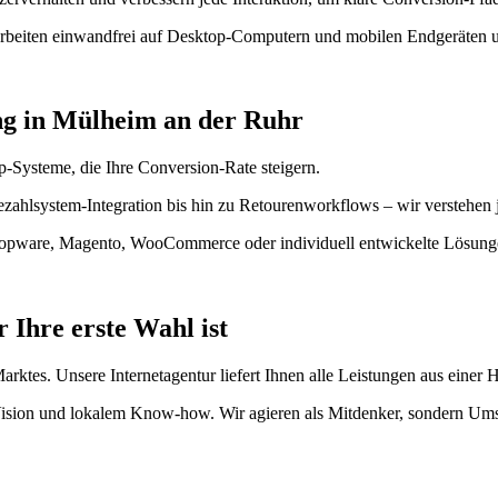
 arbeiten einwandfrei auf Desktop-Computern und mobilen Endgeräten un
g in Mülheim an der Ruhr
-Systeme, die Ihre Conversion-Rate steigern.
ezahlsystem-Integration bis hin zu Retourenworkflows – wir verstehen
hopware, Magento, WooCommerce oder individuell entwickelte Lösungen,
Ihre erste Wahl ist
rktes. Unsere Internetagentur liefert Ihnen alle Leistungen aus einer 
 Vision und lokalem Know-how. Wir agieren als Mitdenker, sondern Um