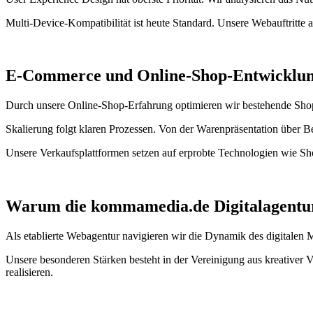
Multi-Device-Kompatibilität ist heute Standard. Unsere Webauftritte
E-Commerce und Online-Shop-Entwicklun
Durch unsere Online-Shop-Erfahrung optimieren wir bestehende Shop
Skalierung folgt klaren Prozessen. Von der Warenpräsentation über B
Unsere Verkaufsplattformen setzen auf erprobte Technologien wie S
Warum die kommamedia.de Digitalagentur 
Als etablierte Webagentur navigieren wir die Dynamik des digitalen Ma
Unsere besonderen Stärken besteht in der Vereinigung aus kreativer
realisieren.