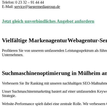
Telefon: 0 23 32 – 91 44 44
E-Mail:
service@jaegermediagroup.de
Jetzt gleich unverbindliches Angebot anfordern
Vielfältige MarkenagenturWebagentur-Ser
Profitieren Sie von unserem umfassenden Leistungsspektrum als führe
Unternehmen.
Suchmaschinenoptimierung in Mülheim an
Verbessern Sie Ihr Ranking mit unseren nachhaltigen SEO-Maßnahmen
Unser Suchmaschinenmarketing basiert auf einer umfassenden Keyword
Strategie.
Website-Performance spielt dabei eine zentrale Rolle. Wir verbessern