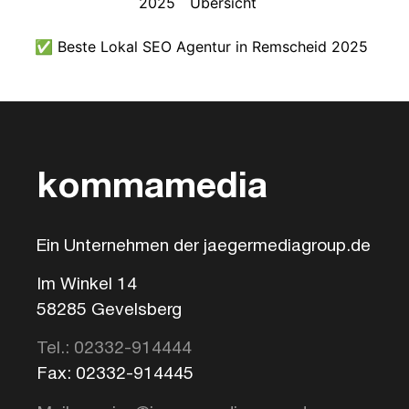
2025
Übersicht
✅ Beste Lokal SEO Agentur in Remscheid 2025
kommamedia
Ein Unternehmen der jaegermediagroup.de
Im Winkel 14
58285 Gevelsberg
Tel.: 02332-914444
Fax: 02332-914445