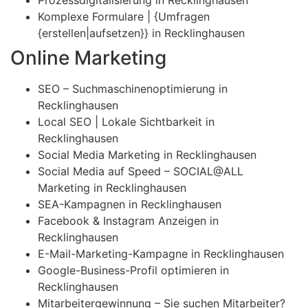
Komplexe Formulare | {Umfragen
{erstellen|aufsetzen}} in Recklinghausen
Online Marketing
SEO – Suchmaschinenoptimierung in
Recklinghausen
Local SEO | Lokale Sichtbarkeit in
Recklinghausen
Social Media Marketing in Recklinghausen
Social Media auf Speed – SOCIAL@ALL
Marketing in Recklinghausen
SEA-Kampagnen in Recklinghausen
Facebook & Instagram Anzeigen in
Recklinghausen
E-Mail-Marketing-Kampagne in Recklinghausen
Google-Business-Profil optimieren in
Recklinghausen
Mitarbeitergewinnung – Sie suchen Mitarbeiter?