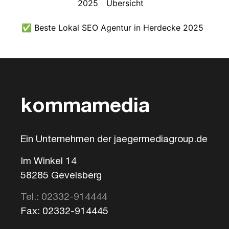
2025
Übersicht
✅ Beste Lokal SEO Agentur in Herdecke 2025
kommamedia
Ein Unternehmen der jaegermediagroup.de
Im Winkel 14
58285 Gevelsberg
Tel.: 02332-914444
Fax: 02332-914445