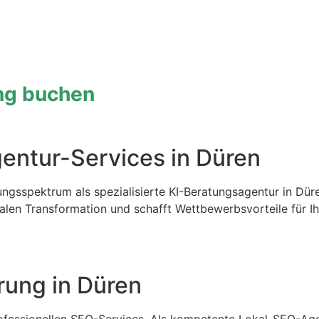
ung buchen
gentur-Services in Düren
ngsspektrum als spezialisierte KI-Beratungsagentur in Dür
talen Transformation und schafft Wettbewerbsvorteile für Ih
ung in Düren