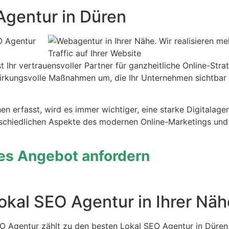
 Agentur in Düren
EO Agentur
t Ihr vertrauensvoller Partner für ganzheitliche Online-Stra
wirkungsvolle Maßnahmen um, die Ihr Unternehmen sichtbar
en erfasst, wird es immer wichtiger, eine starke Digitalage
schiedlichen Aspekte des modernen Online-Marketings und 
hes Angebot anfordern
okal SEO Agentur in Ihrer Näh
O Agentur zählt zu den besten Lokal SEO Agentur in Düren