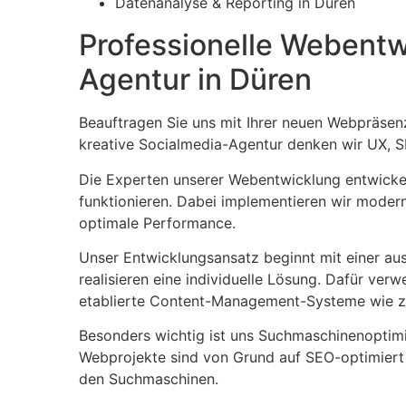
Datenanalyse & Reporting in Düren
Professionelle Webentw
Agentur in Düren
Beauftragen Sie uns mit Ihrer neuen Webpräsenz
kreative Socialmedia-Agentur denken wir UX,
Die Experten unserer Webentwicklung entwickel
funktionieren. Dabei implementieren wir moder
optimale Performance.
Unser Entwicklungsansatz beginnt mit einer ausf
realisieren eine individuelle Lösung. Dafür ve
etablierte Content-Management-Systeme wie z.
Besonders wichtig ist uns Suchmaschinenoptim
Webprojekte sind von Grund auf SEO-optimiert u
den Suchmaschinen.