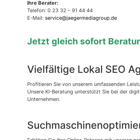
Ihre Berater:
Telefon: 0 23 32 – 91 44 44
E-Mail:
service@jaegermediagroup.de
Jetzt gleich sofort Berat
Vielfältige Lokal SEO A
Profitieren Sie von unserem umfassenden Leistu
Unsere KI-Beratung unterstützt Sie bei der digi
Unternehmen.
Suchmaschinenoptimier