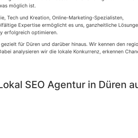
 was möglich ist.
ie, Tech und Kreation, Online-Marketing-Spezialisten,
lfältige Expertise ermöglicht es uns, ganzheitliche Lösung
 erfolgreich optimieren.
 gezielt für Düren und darüber hinaus. Wir kennen den regi
 Dabei analysieren wir die lokale Konkurrenz, erkennen Cha
Lokal SEO Agentur in Düren a