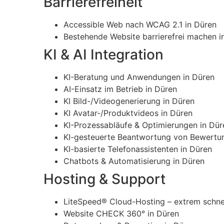
Barrierefreiheit
Accessible Web nach WCAG 2.1 in Düren
Bestehende Website barrierefrei machen i
KI & AI Integration
KI-Beratung und Anwendungen in Düren
AI-Einsatz im Betrieb in Düren
KI Bild-/Videogenerierung in Düren
KI Avatar-/Produktvideos in Düren
KI-Prozessabläufe & Optimierungen in Dür
KI-gesteuerte Beantwortung von Bewertu
KI-basierte Telefonassistenten in Düren
Chatbots & Automatisierung in Düren
Hosting & Support
LiteSpeed® Cloud-Hosting – extrem schnel
Website CHECK 360° in Düren