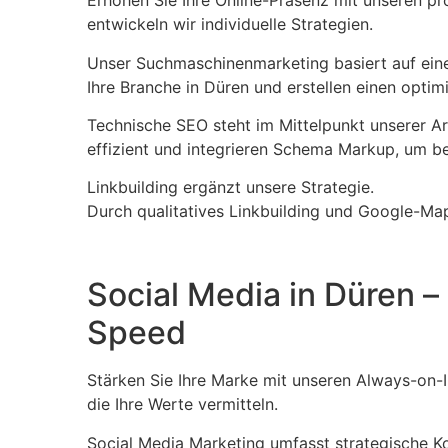
Erhöhen Sie Ihre Online-Präsenz mit unseren p
entwickeln wir individuelle Strategien.
Unser Suchmaschinenmarketing basiert auf eine
Ihre Branche in Düren und erstellen einen optim
Technische SEO steht im Mittelpunkt unserer Arb
effizient und integrieren Schema Markup, um b
Linkbuilding ergänzt unsere Strategie.
Durch qualitatives Linkbuilding und Google-Ma
Social Media in Düren 
Speed
Stärken Sie Ihre Marke mit unseren Always-on-
die Ihre Werte vermitteln.
Social Media Marketing umfasst strategische K