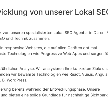
icklung von unserer Lokal SE
 von unseren spezialisierten Lokal SEO Agentur in Düren. 
 SEO und Technik zusammen.
n responsive Websites, die auf allen Geräten optimal
nste Technologien wie Progressive Web Apps und sorgen fü
ührlichen Analyse. Wir analysieren Ihre konkreten Ziele un
rwenden wir bewährte Technologien wie React, Vue.js, Angula
 B. WordPress.
ierung bereits während der Entwicklungsphase. Unsere
nd bieten eine solide Grundlage für nachhaltige Sichtbarke