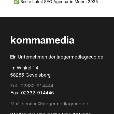
✅ Beste Lokal SEO Agentur in Moers 2025
kommamedia
Ein Unternehmen der jaegermediagroup.de
Im Winkel 14
58285 Gevelsberg
Tel.: 02332-914444
Fax: 02332-914445
Mail: service@jaegermediagroup.de