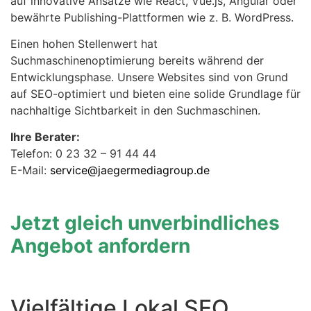
auf innovative Ansätze wie React, Vue.js, Angular oder
bewährte Publishing-Plattformen wie z. B. WordPress.
Einen hohen Stellenwert hat
Suchmaschinenoptimierung bereits während der
Entwicklungsphase. Unsere Websites sind von Grund
auf SEO-optimiert und bieten eine solide Grundlage für
nachhaltige Sichtbarkeit in den Suchmaschinen.
Ihre Berater:
Telefon: 0 23 32 – 91 44 44
E-Mail:
service@jaegermediagroup.de
Jetzt gleich unverbindliches
Angebot anfordern
Vielfältige Lokal SEO