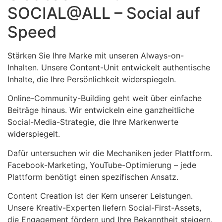
SOCIAL@ALL – Social auf
Speed
Stärken Sie Ihre Marke mit unseren Always-on-
Inhalten. Unsere Content-Unit entwickelt authentische
Inhalte, die Ihre Persönlichkeit widerspiegeln.
Online-Community-Building geht weit über einfache
Beiträge hinaus. Wir entwickeln eine ganzheitliche
Social-Media-Strategie, die Ihre Markenwerte
widerspiegelt.
Dafür untersuchen wir die Mechaniken jeder Plattform.
Facebook-Marketing, YouTube-Optimierung – jede
Plattform benötigt einen spezifischen Ansatz.
Content Creation ist der Kern unserer Leistungen.
Unsere Kreativ-Experten liefern Social-First-Assets,
die Engagement fördern und Ihre Bekanntheit steigern.