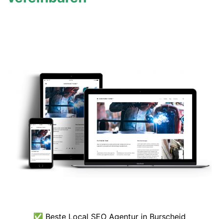
✅ Beste Local SEO Agentur in Burscheid