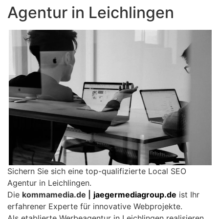
Agentur in Leichlingen
Sichern Sie sich eine top-qualifizierte Local SEO
Agentur in Leichlingen.
Die
kommamedia.de |
jaegermediagroup.de
ist Ihr
erfahrener Experte für innovative Webprojekte.
Als etablierte Werbeagentur in Leichlingen realisieren