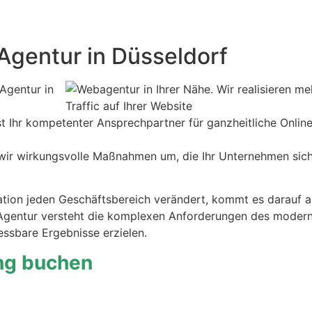
Agentur in Düsseldorf
 Agentur in
st Ihr kompetenter Ansprechpartner für ganzheitliche Onlin
wir wirkungsvolle Maßnahmen um, die Ihr Unternehmen sic
ation jeden Geschäftsbereich verändert, kommt es darauf a
t Agentur versteht die komplexen Anforderungen des moder
ssbare Ergebnisse erzielen.
ung buchen