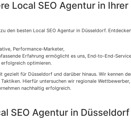
e Local SEO Agentur in Ihrer
 zu den besten Local SEO Agentur in Düsseldorf. Entdecken
ative, Performance-Marketer,
mfassende Erfahrung ermöglicht es uns, End-to-End-Servic
 erfolgreich optimieren.
t gezielt für Düsseldorf und darüber hinaus. Wir kennen de
 Taktiken. Hierfür untersuchen wir regionale Wettbewerber,
ernehmen nachhaltig erfolgreich.
cal SEO Agentur in Düsseldorf