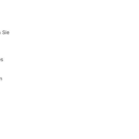
 Sie
es
n