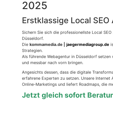
2025
Erstklassige Local SEO 
Sichern Sie sich die professionellste Local SEO
Düsseldorf.
Die
kommamedia.de |
jaegermediagroup.de
i
Strategien.
Als führende Webagentur in Düsseldorf setzen 
und messbar nach vorn bringen.
Angesichts dessen, dass die digitale Transform
erfahrene Experten zu setzen. Unsere Interne
Online-Marketings und liefert Roadmaps, die me
Jetzt gleich sofort Berat