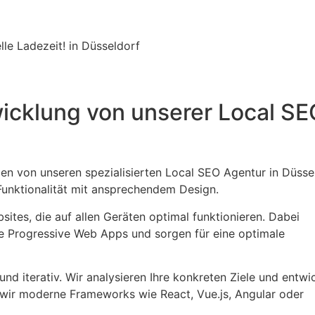
le Ladezeit! in Düsseldorf
icklung von unserer Local SE
en von unseren spezialisierten Local SEO Agentur in Düssel
 Funktionalität mit ansprechendem Design.
tes, die auf allen Geräten optimal funktionieren. Dabei
e Progressive Web Apps und sorgen für eine optimale
d iterativ. Wir analysieren Ihre konkreten Ziele und entwic
ir moderne Frameworks wie React, Vue.js, Angular oder