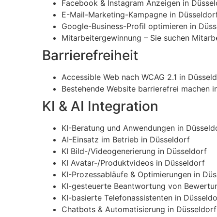
Facebook & Instagram Anzeigen in Düssel
E-Mail-Marketing-Kampagne in Düsseldor
Google-Business-Profil optimieren in Düss
Mitarbeitergewinnung – Sie suchen Mitarbe
Barrierefreiheit
Accessible Web nach WCAG 2.1 in Düsseld
Bestehende Website barrierefrei machen i
KI & AI Integration
KI-Beratung und Anwendungen in Düsseld
AI-Einsatz im Betrieb in Düsseldorf
KI Bild-/Videogenerierung in Düsseldorf
KI Avatar-/Produktvideos in Düsseldorf
KI-Prozessabläufe & Optimierungen in Düs
KI-gesteuerte Beantwortung von Bewertun
KI-basierte Telefonassistenten in Düsseldo
Chatbots & Automatisierung in Düsseldorf