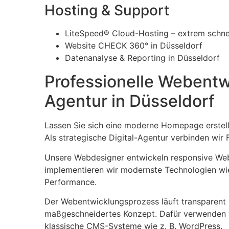
Hosting & Support
LiteSpeed® Cloud-Hosting – extrem schnel
Website CHECK 360° in Düsseldorf
Datenanalyse & Reporting in Düsseldorf
Professionelle Webentw
Agentur in Düsseldorf
Lassen Sie sich eine moderne Homepage erstell
Als strategische Digital-Agentur verbinden wir
Unsere Webdesigner entwickeln responsive Websi
implementieren wir modernste Technologien wi
Performance.
Der Webentwicklungsprozess läuft transparent un
maßgeschneidertes Konzept. Dafür verwenden w
klassische CMS-Systeme wie z. B. WordPress.