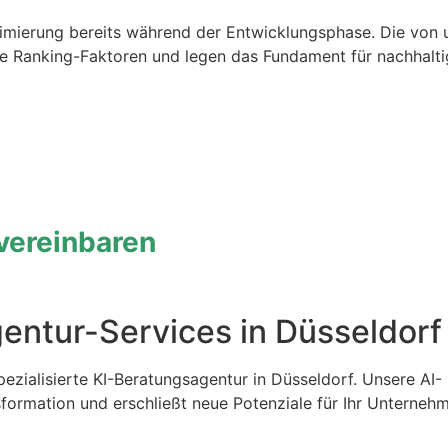
imierung bereits während der Entwicklungsphase. Die von 
nte Ranking-Faktoren und legen das Fundament für nachhalt
 vereinbaren
gentur-Services in Düsseldorf
ezialisierte KI-Beratungsagentur in Düsseldorf. Unsere AI-
nsformation und erschließt neue Potenziale für Ihr Unterneh