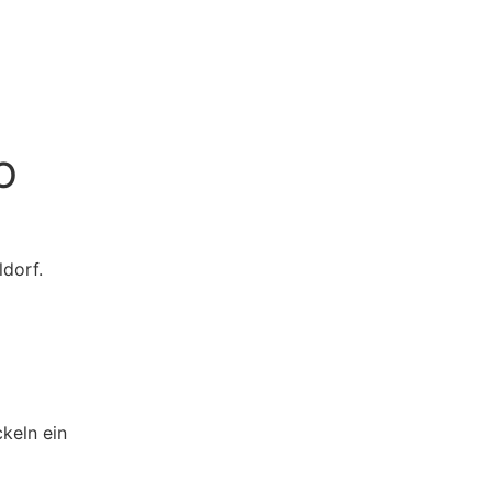
O
dorf.
keln ein