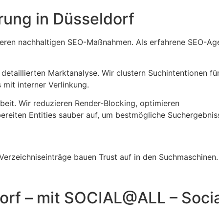
ung in Düsseldorf
 unseren nachhaltigen SEO-Maßnahmen. Als erfahrene SEO-Ag
detaillierten Marktanalyse. Wir clustern Suchintentionen für
mit interner Verlinkung.
beit. Wir reduzieren Render-Blocking, optimieren
bereiten Entities sauber auf, um bestmögliche Suchergebnis
Verzeichniseinträge bauen Trust auf in den Suchmaschinen.
dorf – mit SOCIAL@ALL – Socia