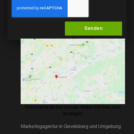
Senden
Kommamedia bei Google Maps (Klicken zum
anzeigen)
Marketingagentur in Gevelsberg und Umgebung