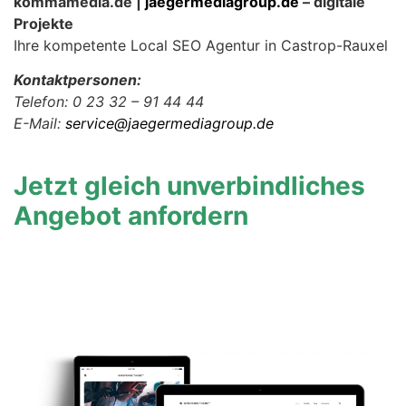
kommamedia.de |
jaegermediagroup.de
– digitale
Projekte
Ihre kompetente Local SEO Agentur in Castrop-Rauxel
Kontaktpersonen:
Telefon: 0 23 32 – 91 44 44
E-Mail:
service@jaegermediagroup.de
Jetzt gleich unverbindliches
Angebot anfordern