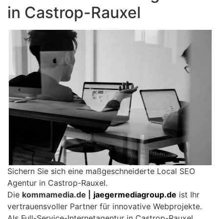
in Castrop-Rauxel
Sichern Sie sich eine maßgeschneiderte Local SEO
Agentur in Castrop-Rauxel.
Die
kommamedia.de |
jaegermediagroup.de
ist Ihr
vertrauensvoller Partner für innovative Webprojekte.
Als Full-Service-Internetagentur in Castrop-Rauxel