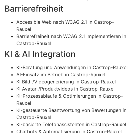
Barrierefreiheit
Accessible Web nach WCAG 2.1 in Castrop-
Rauxel
Barrierefreiheit nach WCAG 2.1 implementieren in
Castrop-Rauxel
KI & AI Integration
KI-Beratung und Anwendungen in Castrop-Rauxel
AI-Einsatz im Betrieb in Castrop-Rauxel
KI Bild-/Videogenerierung in Castrop-Rauxel
KI Avatar-/Produktvideos in Castrop-Rauxel
KI-Prozessabläufe & Optimierungen in Castrop-
Rauxel
KI-gesteuerte Beantwortung von Bewertungen in
Castrop-Rauxel
KI-basierte Telefonassistenten in Castrop-Rauxel
Chatbots & Automatisierung in Castrop-Rauxel