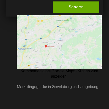
Senden
Kommamedia bei Google Maps (Klicken zum
anzeigen)
Marketingagentur in Gevelsberg und Umgebung