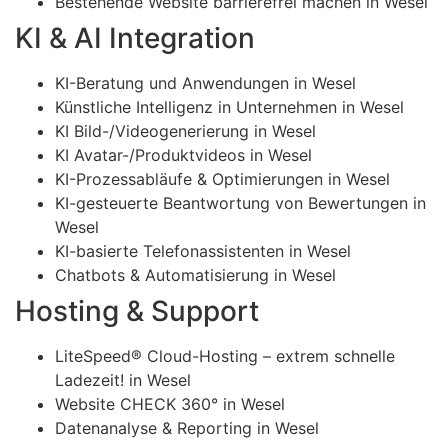
Bestehende Website barrierefrei machen in Wesel
KI & AI Integration
KI-Beratung und Anwendungen in Wesel
Künstliche Intelligenz in Unternehmen in Wesel
KI Bild-/Videogenerierung in Wesel
KI Avatar-/Produktvideos in Wesel
KI-Prozessabläufe & Optimierungen in Wesel
KI-gesteuerte Beantwortung von Bewertungen in
Wesel
KI-basierte Telefonassistenten in Wesel
Chatbots & Automatisierung in Wesel
Hosting & Support
LiteSpeed® Cloud-Hosting – extrem schnelle
Ladezeit! in Wesel
Website CHECK 360° in Wesel
Datenanalyse & Reporting in Wesel