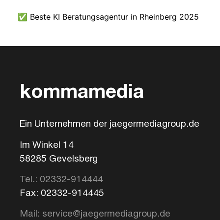
✅ Beste KI Beratungsagentur in Rheinberg 2025
kommamedia
Ein Unternehmen der jaegermediagroup.de
Im Winkel 14
58285 Gevelsberg
Tel.: 02332-914444
Fax: 02332-914445
Mail: service@jaegermediagroup.de