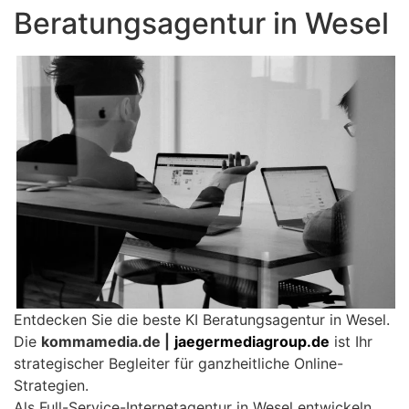
Beratungsagentur in Wesel
Entdecken Sie die beste KI Beratungsagentur in Wesel.
Die
kommamedia.de |
jaegermediagroup.de
ist Ihr
strategischer Begleiter für ganzheitliche Online-
Strategien.
Als Full-Service-Internetagentur in Wesel entwickeln