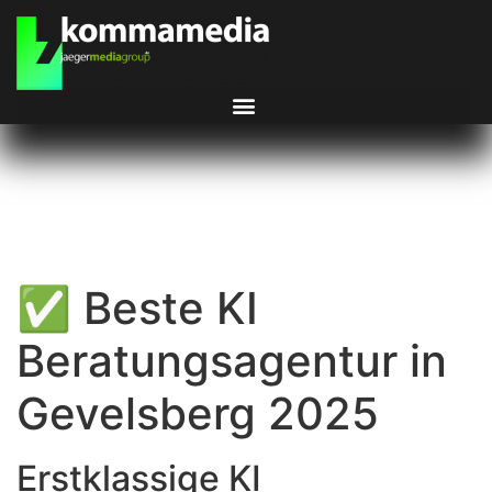
✅ Beste KI
Beratungsagentur in
Gevelsberg 2025
Erstklassige KI