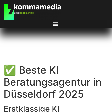
✅ Beste KI
Beratungsagentur in
Düsseldorf 2025
Erstklassige KI