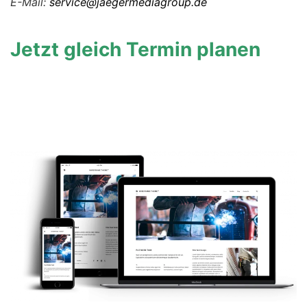
E-Mail:
service@jaegermediagroup.de
Jetzt gleich Termin planen