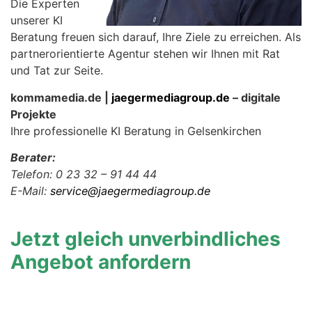
Die Experten
unserer KI
Beratung freuen sich darauf, Ihre Ziele zu erreichen. Als
partnerorientierte Agentur stehen wir Ihnen mit Rat
und Tat zur Seite.
kommamedia.de |
jaegermediagroup.de
– digitale
Projekte
Ihre professionelle KI Beratung in Gelsenkirchen
Berater:
Telefon: 0 23 32 – 91 44 44
E-Mail:
service@jaegermediagroup.de
Jetzt gleich unverbindliches
Angebot anfordern