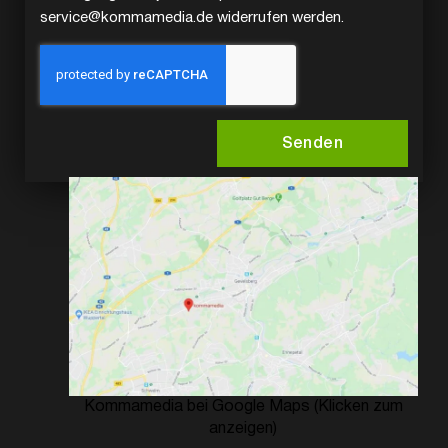
service@kommamedia.de widerrufen werden.
Senden
Kommamedia bei Google Maps (Klicken zum
anzeigen)