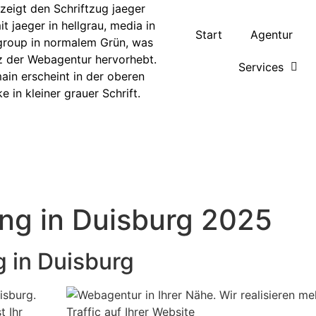
Start
Agentur
Services
ng in Duisburg 2025
g in Duisburg
isburg.
t Ihr