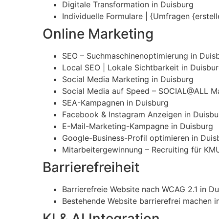
Digitale Transformation in Duisburg
Individuelle Formulare | {Umfragen {erstel
Online Marketing
SEO – Suchmaschinenoptimierung in Duis
Local SEO | Lokale Sichtbarkeit in Duisbu
Social Media Marketing in Duisburg
Social Media auf Speed – SOCIAL@ALL Ma
SEA-Kampagnen in Duisburg
Facebook & Instagram Anzeigen in Duisbu
E-Mail-Marketing-Kampagne in Duisburg
Google-Business-Profil optimieren in Duis
Mitarbeitergewinnung – Recruiting für KMU
Barrierefreiheit
Barrierefreie Website nach WCAG 2.1 in D
Bestehende Website barrierefrei machen i
KI & AI Integration