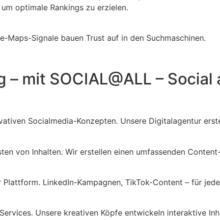
, um optimale Rankings zu erzielen.
le-Maps-Signale bauen Trust auf in den Suchmaschinen.
rg – mit SOCIAL@ALL – Social 
ativen Socialmedia-Konzepten. Unsere Digitalagentur erste
sten von Inhalten. Wir erstellen einen umfassenden Content-
r Plattform. LinkedIn-Kampagnen, TikTok-Content – für jed
Services. Unsere kreativen Köpfe entwickeln interaktive Inha