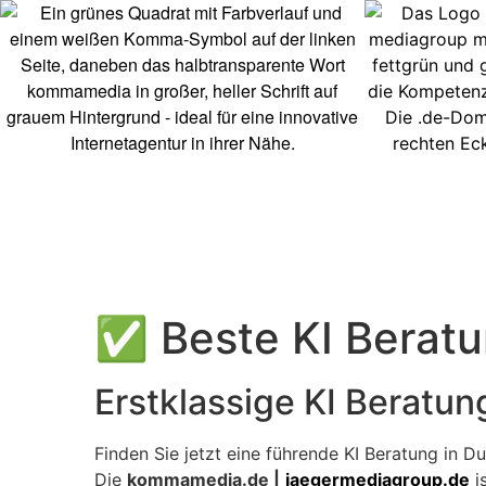
✅ Beste KI Beratu
Erstklassige KI Beratun
Finden Sie jetzt eine führende KI Beratung in Du
Die
kommamedia.de |
jaegermediagroup.de
is