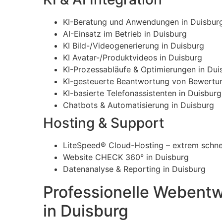
KI-Beratung und Anwendungen in Duisbur
AI-Einsatz im Betrieb in Duisburg
KI Bild-/Videogenerierung in Duisburg
KI Avatar-/Produktvideos in Duisburg
KI-Prozessabläufe & Optimierungen in Dui
KI-gesteuerte Beantwortung von Bewertun
KI-basierte Telefonassistenten in Duisburg
Chatbots & Automatisierung in Duisburg
Hosting & Support
LiteSpeed® Cloud-Hosting – extrem schnel
Website CHECK 360° in Duisburg
Datenanalyse & Reporting in Duisburg
Professionelle Webentw
in Duisburg