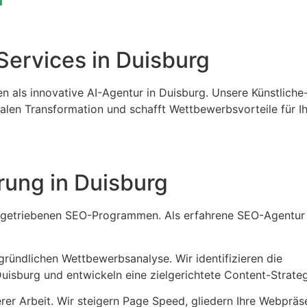
-Services in Duisburg
n als innovative AI-Agentur in Duisburg. Unsere Künstliche
italen Transformation und schafft Wettbewerbsvorteile für Ih
ung in Duisburg
tengetriebenen SEO-Programmen. Als erfahrene SEO-Agentur
gründlichen Wettbewerbsanalyse. Wir identifizieren die
Duisburg und entwickeln eine zielgerichtete Content-Strateg
rer Arbeit. Wir steigern Page Speed, gliedern Ihre Webpräs