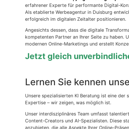
erfahrener Experte für performante Digital-Kon
Als etablierte Werbeagentur in Duisburg entwi
erfolgreich im digitalen Zeitalter positionieren.
Angesichts dessen, dass die digitale Transforma
kompetenten Partner an Ihrer Seite zu haben. U
modernen Online-Marketings und erstellt Konzep
Jetzt gleich unverbindlic
Lernen Sie kennen unser
Unsere spezialisierten KI Beratung ist eine der
Expertise – wir zeigen, was möglich ist.
Unser interdisziplinäres Team umfasst talentiert
Content-Creators und AI-Spezialisten. Diese st
anzubieten, die alle Aspekte Ihrer Online-Präsen