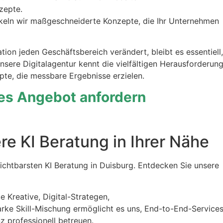
zepte.
ckeln wir maßgeschneiderte Konzepte, die Ihr Unternehmen
tion jeden Geschäftsbereich verändert, bleibt es essentiell,
nsere Digitalagentur kennt die vielfältigen Herausforderun
te, die messbare Ergebnisse erzielen.
hes Angebot anfordern
e KI Beratung in Ihrer Nähe
 sichtbarsten KI Beratung in Duisburg. Entdecken Sie unsere
e Kreative, Digital-Strategen,
arke Skill-Mischung ermöglicht es uns, End-to-End-Service
z professionell betreuen.