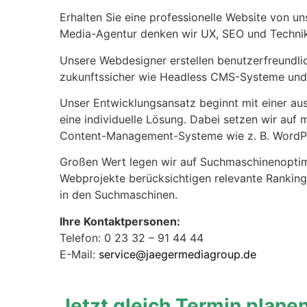
Erhalten Sie eine professionelle Website von un
Media-Agentur denken wir UX, SEO und Techn
Unsere Webdesigner erstellen benutzerfreundlich
zukunftssicher wie Headless CMS-Systeme und 
Unser Entwicklungsansatz beginnt mit einer ausf
eine individuelle Lösung. Dabei setzen wir auf
Content-Management-Systeme wie z. B. WordP
Großen Wert legen wir auf Suchmaschinenoptim
Webprojekte berücksichtigen relevante Ranking-
in den Suchmaschinen.
Ihre Kontaktpersonen:
Telefon: 0 23 32 – 91 44 44
E-Mail:
service@jaegermediagroup.de
Jetzt gleich Termin plane