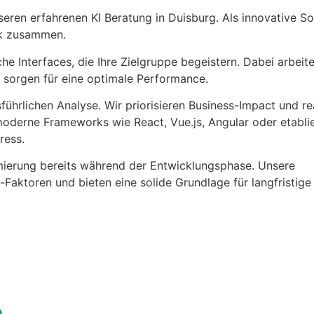
seren erfahrenen KI Beratung in Duisburg. Als innovative So
ik zusammen.
e Interfaces, die Ihre Zielgruppe begeistern. Dabei arbeite
sorgen für eine optimale Performance.
ührlichen Analyse. Wir priorisieren Business-Impact und rea
 moderne Frameworks wie React, Vue.js, Angular oder etabli
ress.
ierung bereits während der Entwicklungsphase. Unsere
Faktoren und bieten eine solide Grundlage für langfristige
n