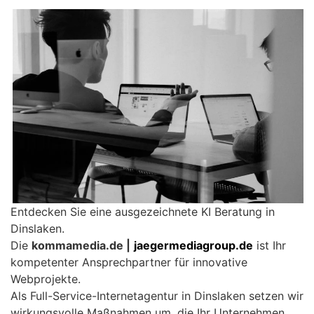
Entdecken Sie eine ausgezeichnete KI Beratung in
Dinslaken.
Die
kommamedia.de |
jaegermediagroup.de
ist Ihr
kompetenter Ansprechpartner für innovative
Webprojekte.
Als Full-Service-Internetagentur in Dinslaken setzen wir
wirkungsvolle Maßnahmen um, die Ihr Unternehmen