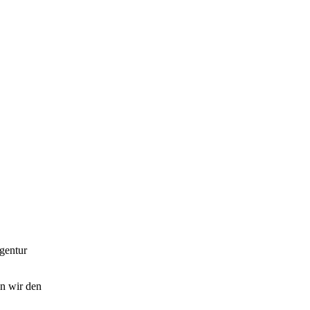
gentur
en wir den