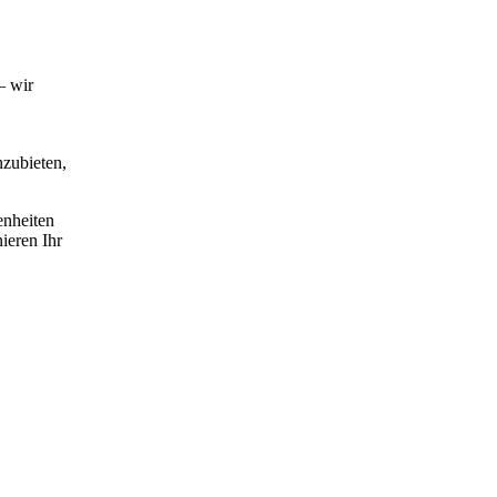
– wir
zubieten,
enheiten
ieren Ihr