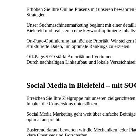
Erhöhen Sie Ihre Online-Präsenz mit unseren bewährten 
Strategien.
Unser Suchmaschinenmarketing beginnt mit einer detailli
Bielefeld und realisieren eine keyword-optimierte Inhaltss
On-Page-Optimierung hat höchste Priorität. Wir steiger
strukturierte Daten, um optimale Rankings zu erzielen.
Off-Page-SEO stärkt Autorität und Vertrauen.
Durch nachhaltigen Linkaufbau und lokale Verzeichnisei
Social Media in Bielefeld – mit 
Erreichen Sie Ihre Zielgruppe mit unseren zielgerichte
Inhalte, die Conversions unterstützen.
Social Media Marketing geht weit über einfache Beiträge
optimal anspricht.
Basierend darauf bewerten wir die Mechaniken jeder Pla
klare Creatives und Botschaften.