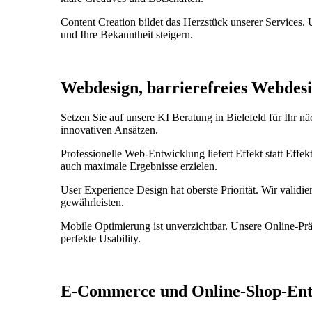
Content Creation bildet das Herzstück unserer Services. U
und Ihre Bekanntheit steigern.
Webdesign, barrierefreies Webdesi
Setzen Sie auf unsere KI Beratung in Bielefeld für Ihr n
innovativen Ansätzen.
Professionelle Web-Entwicklung liefert Effekt statt Effek
auch maximale Ergebnisse erzielen.
User Experience Design hat oberste Priorität. Wir validi
gewährleisten.
Mobile Optimierung ist unverzichtbar. Unsere Online-Prä
perfekte Usability.
E-Commerce und Online-Shop-Entw