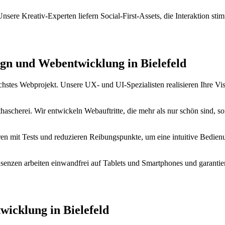
nsere Kreativ-Experten liefern Social-First-Assets, die Interaktion stim
gn und Webentwicklung in Bielefeld
ächstes Webprojekt. Unsere UX- und UI-Spezialisten realisieren Ihre Vi
thascherei. Wir entwickeln Webauftritte, die mehr als nur schön sind, s
eren mit Tests und reduzieren Reibungspunkte, um eine intuitive Bedien
senzen arbeiten einwandfrei auf Tablets und Smartphones und garantie
icklung in Bielefeld