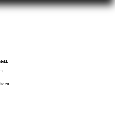
feld.
ter
ite zu