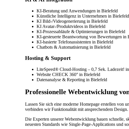
KI-Beratung und Anwendungen in Bielefeld
Künstliche Intelligenz in Unternehmen in Bielefeld
KI Bild-/Videogenerierung in Bielefeld
KI Avatar-/Produktvideos in Bielefeld
KI-Prozessabläufe & Optimierungen in Bielefeld
KI-gesteuerte Beantwortung von Bewertungen in B
KI-basierte Telefonassistenten in Bielefeld
Chatbots & Automatisierung in Bielefeld
Hosting & Support
LiteSpeed® Cloud-Hosting – 0,7 Sek. Ladezeit! in
Website CHECK 360° in Bielefeld
Datenanalyse & Reporting in Bielefeld
Professionelle Webentwicklung von
Lassen Sie sich eine moderne Homepage erstellen von un
verbinden wir Funktionalität mit ansprechendem Design.
Die Experten unserer Webentwicklung bauen schnelle, ska
neuesten Standards wie Single-Page-Applications und so