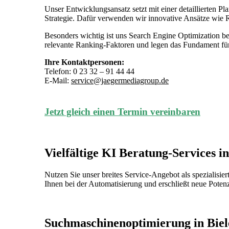
Unser Entwicklungsansatz setzt mit einer detaillierten Pl
Strategie. Dafür verwenden wir innovative Ansätze wie 
Besonders wichtig ist uns Search Engine Optimization b
relevante Ranking-Faktoren und legen das Fundament für
Ihre Kontaktpersonen:
Telefon: 0 23 32 – 91 44 44
E-Mail:
service@jaegermediagroup.de
Jetzt gleich einen Termin vereinbaren
Vielfältige KI Beratung-Services in
Nutzen Sie unser breites Service-Angebot als spezialisier
Ihnen bei der Automatisierung und erschließt neue Poten
Suchmaschinenoptimierung in Biel