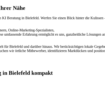
 Ihrer Nähe
KI Beratung in Bielefeld. Werfen Sie einen Blick hinter die Kulissen 
ern, Online-Marketing-Spezialisten,
e umfassende Erfahrung ermöglicht es uns, ganzheitliche Lösungen an
elt für Bielefeld und darüber hinaus. Wir berücksichtigen lokale Gegeb
uchen wir örtliche Mitbewerber, identifizieren Marktlücken und position
 in Bielefeld kompakt