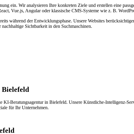
anung ein. Wir analysieren Ihre konkreten Ziele und erstellen eine pass
React, Vue.js, Angular oder klassische CMS-Systeme wie z. B. WordPr
ereits während der Entwicklungsphase. Unsere Websites berücksichtige
 nachhaltige Sichtbarkeit in den Suchmaschinen.
 Bielefeld
te KI-Beratungsagentur in Bielefeld. Unsere Künstliche-Intelligenz-Serv
ziale für Ihr Unternehmen.
efeld