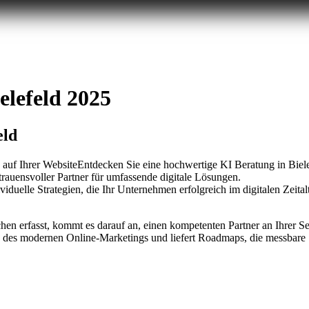
elefeld 2025
eld
Entdecken Sie eine hochwertige KI Beratung in Biele
rtrauensvoller Partner für umfassende digitale Lösungen.
ividuelle Strategien, die Ihr Unternehmen erfolgreich im digitalen Zeital
nchen erfasst, kommt es darauf an, einen kompetenten Partner an Ihrer Se
k des modernen Online-Marketings und liefert Roadmaps, die messbare