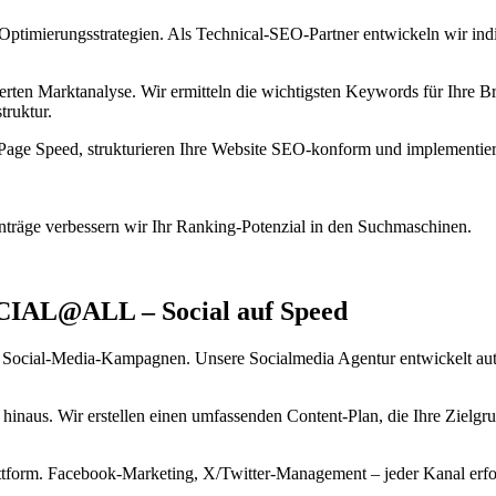
Optimierungsstrategien. Als Technical-SEO-Partner entwickeln wir indi
erten Marktanalyse. Wir ermitteln die wichtigsten Keywords für Ihre B
truktur.
n Page Speed, strukturieren Ihre Website SEO-konform und implementie
nträge verbessern wir Ihr Ranking-Potenzial in den Suchmaschinen.
SOCIAL@ALL – Social auf Speed
ten Social-Media-Kampagnen. Unsere Socialmedia Agentur entwickelt au
 hinaus. Wir erstellen einen umfassenden Content-Plan, die Ihre Zielgr
ttform. Facebook-Marketing, X/Twitter-Management – jeder Kanal erfo