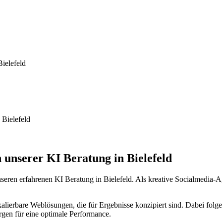
ielefeld
 Bielefeld
 unserer KI Beratung in Bielefeld
seren erfahrenen KI Beratung in Bielefeld. Als kreative Socialmedia-A
lierbare Weblösungen, die für Ergebnisse konzipiert sind. Dabei folg
rgen für eine optimale Performance.