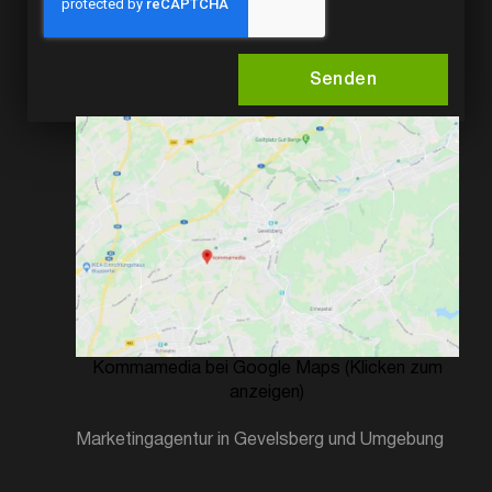
Senden
Kommamedia bei Google Maps (Klicken zum
anzeigen)
Marketingagentur in Gevelsberg und Umgebung