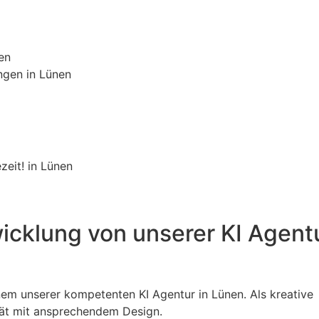
en
ngen in Lünen
zeit! in Lünen
icklung von unserer KI Agentu
inem unserer kompetenten KI Agentur in Lünen. Als kreative
tät mit ansprechendem Design.