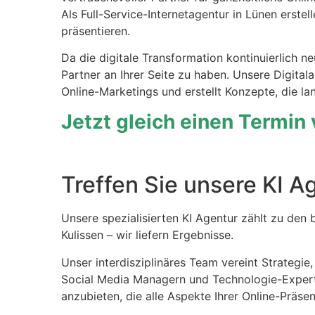
Als Full-Service-Internetagentur in Lünen erstel
präsentieren.
Da die digitale Transformation kontinuierlich 
Partner an Ihrer Seite zu haben. Unsere Digit
Online-Marketings und erstellt Konzepte, die la
Jetzt gleich einen Termin
Treffen Sie unsere KI A
Unsere spezialisierten KI Agentur zählt zu den b
Kulissen – wir liefern Ergebnisse.
Unser interdisziplinäres Team vereint Strategi
Social Media Managern und Technologie-Experte
anzubieten, die alle Aspekte Ihrer Online-Präs