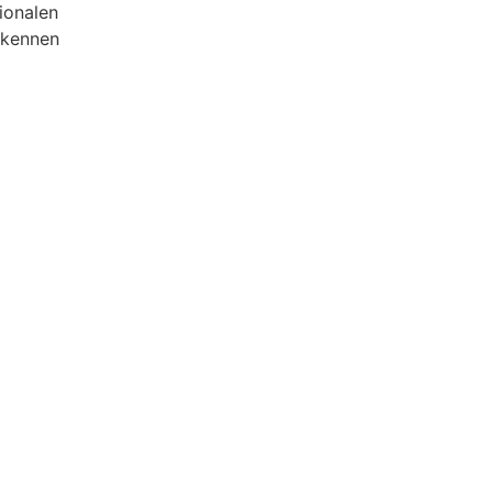
ionalen
erkennen