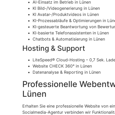
AI-Einsatz im Betrieb in Lünen
KI Bild-/Videogenerierung in Lünen
KI Avatar-/Produktvideos in Lünen
KI-Prozessabläufe & Optimierungen in Lün
KI-gesteuerte Beantwortung von Bewertu
KI-basierte Telefonassistenten in Lünen
Chatbots & Automatisierung in Lünen
Hosting & Support
LiteSpeed® Cloud-Hosting – 0,7 Sek. Lade
Website CHECK 360° in Lünen
Datenanalyse & Reporting in Lünen
Professionelle Webentw
Lünen
Erhalten Sie eine professionelle Website von e
Socialmedia-Agentur verbinden wir Funktionali