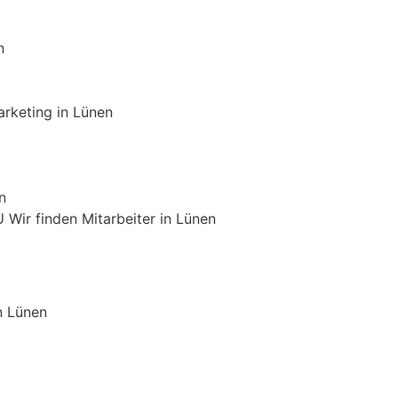
n
rketing in Lünen
n
 Wir finden Mitarbeiter in Lünen
n Lünen