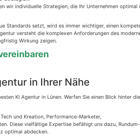
len wir individuelle Strategien, die Ihr Unternehmen optimal 
neue Standards setzt, wird es immer wichtiger, einen kompet
alagentur versteht die komplexen Anforderungen des modern
ngfristig Wirkung zeigen.
 vereinbaren
gentur in Ihrer Nähe
esten KI Agentur in Lünen. Werfen Sie einen Blick hinter di
e, Tech und Kreation, Performance-Marketer,
n. Diese vielfältige Expertise befähigt uns dazu, Rundum
enz optimal abdecken.