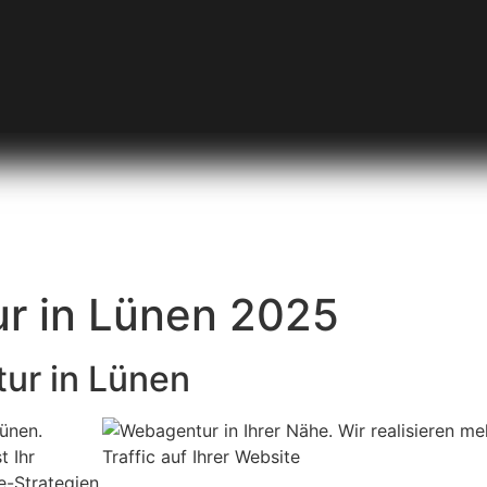
r in Lünen 2025
ur in Lünen
ünen.
t Ihr
e-Strategien.