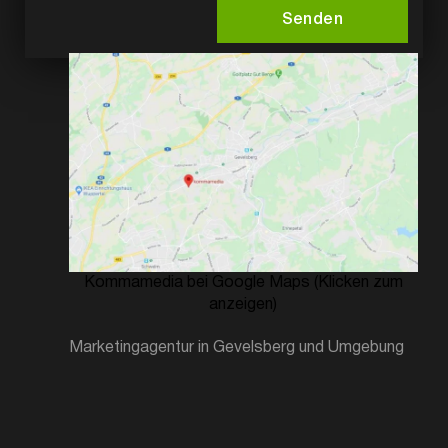
Senden
Kommamedia bei Google Maps (Klicken zum
anzeigen)
Marketingagentur in Gevelsberg und Umgebung