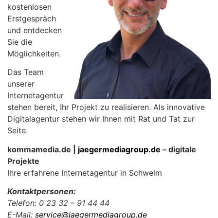
kostenlosen
Erstgespräch
und entdecken
Sie die
Möglichkeiten.
Das Team
unserer
Internetagentur
stehen bereit, Ihr Projekt zu realisieren. Als innovative
Digitalagentur stehen wir Ihnen mit Rat und Tat zur
Seite.
kommamedia.de |
jaegermediagroup.de
– digitale
Projekte
Ihre erfahrene Internetagentur in Schwelm
Kontaktpersonen:
Telefon: 0 23 32 – 91 44 44
E-Mail:
service@jaegermediagroup.de