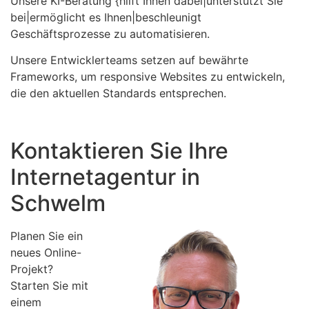
Unsere KI-Beratung {hilft Ihnen dabei|unterstützt Sie
bei|ermöglicht es Ihnen|beschleunigt
Geschäftsprozesse zu automatisieren.
Unsere Entwicklerteams setzen auf bewährte
Frameworks, um responsive Websites zu entwickeln,
die den aktuellen Standards entsprechen.
Kontaktieren Sie Ihre
Internetagentur in
Schwelm
Planen Sie ein
neues Online-
Projekt?
Starten Sie mit
einem