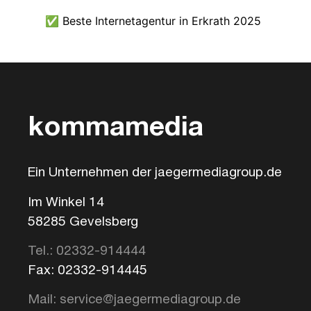
✅ Beste Internetagentur in Erkrath 2025
kommamedia
Ein Unternehmen der jaegermediagroup.de
Im Winkel 14
58285 Gevelsberg
Tel.: 02332-914444
Fax: 02332-914445
Mail: service@jaegermediagroup.de