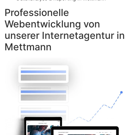
Professionelle
Webentwicklung von
unserer Internetagentur in
Mettmann