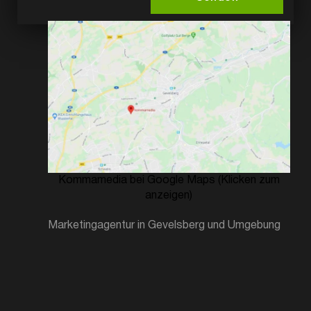
Kommamedia bei Google Maps (Klicken zum
anzeigen)
Marketingagentur in Gevelsberg und Umgebung