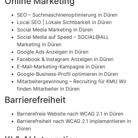
Online Marketing
SEO – Suchmaschinenoptimierung in Düren
Local SEO | Lokale Sichtbarkeit in Düren
Social Media Marketing in Düren
Social Media auf Speed – SOCIAL@ALL
Marketing in Düren
Google Ads Anzeigen in Düren
Facebook & Instagram Anzeigen in Düren
E-Mail-Marketing-Kampagne in Düren
Google-Business-Profil optimieren in Düren
Mitarbeitergewinnung – Recruiting für KMU Wir
finden Mitarbeiter in Düren
Barrierefreiheit
Barrierefreie Website nach WCAG 2.1 in Düren
Barrierefreiheit nach WCAG 2.1 implementieren in
Düren