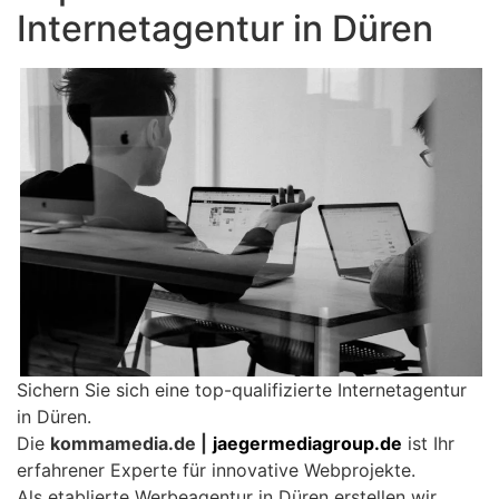
Internetagentur in Düren
Sichern Sie sich eine top-qualifizierte Internetagentur
in Düren.
Die
kommamedia.de |
jaegermediagroup.de
ist Ihr
erfahrener Experte für innovative Webprojekte.
Als etablierte Werbeagentur in Düren erstellen wir