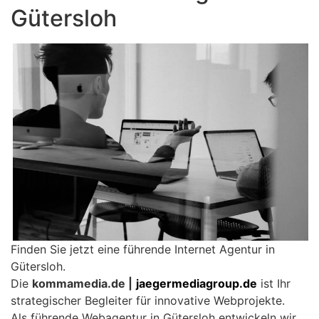
Gütersloh
Finden Sie jetzt eine führende Internet Agentur in
Gütersloh.
Die
kommamedia.de |
jaegermediagroup.de
ist Ihr
strategischer Begleiter für innovative Webprojekte.
Als führende Webagentur in Gütersloh entwickeln wir