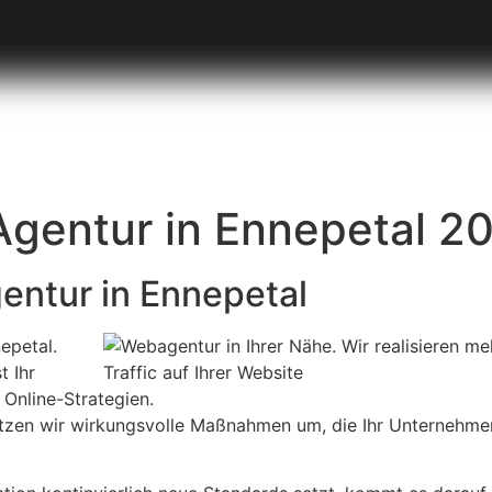
Agentur in Ennepetal 2
gentur in Ennepetal
epetal.
t Ihr
Online-Strategien.
setzen wir wirkungsvolle Maßnahmen um, die Ihr Unternehme