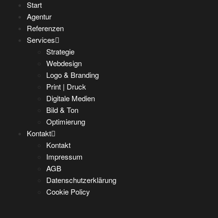
Start
Agentur
Referenzen
Services
Strategie
Webdesign
Logo & Branding
Print | Druck
Digitale Medien
Bild & Ton
Optimierung
Kontakt
Kontakt
Impressum
AGB
Datenschutzerklärung
Cookie Policy