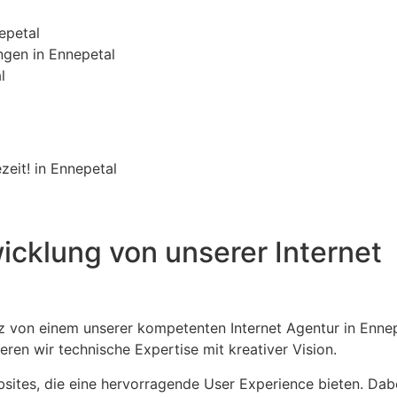
epetal
gen in Ennepetal
l
eit! in Ennepetal
icklung von unserer Internet
z von einem unserer kompetenten Internet Agentur in Ennep
ren wir technische Expertise mit kreativer Vision.
ites, die eine hervorragende User Experience bieten. Dab