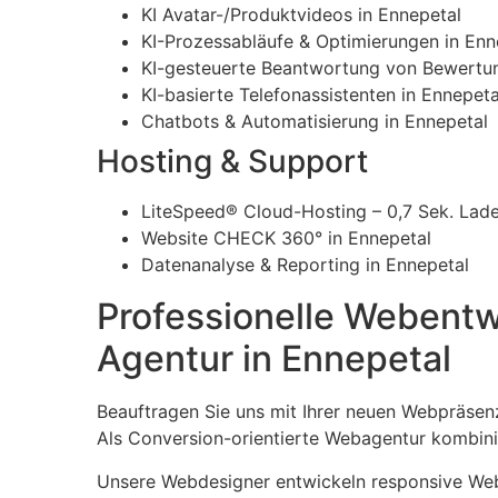
KI Avatar-/Produktvideos in Ennepetal
KI-Prozessabläufe & Optimierungen in Enn
KI-gesteuerte Beantwortung von Bewertun
KI-basierte Telefonassistenten in Ennepeta
Chatbots & Automatisierung in Ennepetal
Hosting & Support
LiteSpeed® Cloud-Hosting – 0,7 Sek. Ladez
Website CHECK 360° in Ennepetal
Datenanalyse & Reporting in Ennepetal
Professionelle Webentw
Agentur in Ennepetal
Beauftragen Sie uns mit Ihrer neuen Webpräsen
Als Conversion-orientierte Webagentur kombinie
Unsere Webdesigner entwickeln responsive Webs