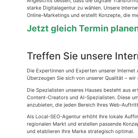
Angesichts dessen, dass die digitale Transforma
starke Digitalagentur zu wählen. Unsere Intern
Online-Marketings und erstellt Konzepte, die m
Jetzt gleich Termin plane
Treffen Sie unsere Inte
Die Expertinnen und Experten unserer Internet A
Überzeugen Sie sich von unserer Qualität – wir 
Die Spezialisten unseres Hauses besteht aus e
Content-Creators und AI-Spezialisten. Diese u
anzubieten, die jeden Bereich Ihres Web-Auftritt
Als Local-SEO-Agentur erhöht Ihre lokale Auffi
regionalen Markt und erstellen passende Konze
und etablieren Ihre Marke strategisch optimal.