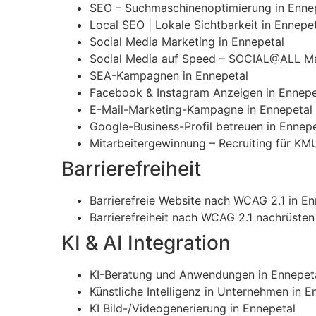
SEO – Suchmaschinenoptimierung in Enne
Local SEO | Lokale Sichtbarkeit in Ennepe
Social Media Marketing in Ennepetal
Social Media auf Speed – SOCIAL@ALL Ma
SEA-Kampagnen in Ennepetal
Facebook & Instagram Anzeigen in Ennepe
E-Mail-Marketing-Kampagne in Ennepetal
Google-Business-Profil betreuen in Ennepe
Mitarbeitergewinnung – Recruiting für KM
Barrierefreiheit
Barrierefreie Website nach WCAG 2.1 in En
Barrierefreiheit nach WCAG 2.1 nachrüsten
KI & AI Integration
KI-Beratung und Anwendungen in Ennepet
Künstliche Intelligenz in Unternehmen in E
KI Bild-/Videogenerierung in Ennepetal