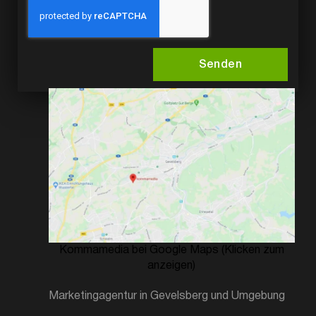
Senden
Kommamedia bei Google Maps (Klicken zum
anzeigen)
Marketingagentur in Gevelsberg und Umgebung