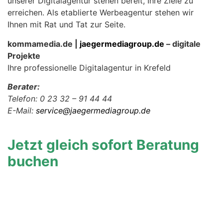
unserer Digitalagentur stehen bereit, Ihre Ziele zu
erreichen. Als etablierte Werbeagentur stehen wir
Ihnen mit Rat und Tat zur Seite.
kommamedia.de |
jaegermediagroup.de
– digitale
Projekte
Ihre professionelle Digitalagentur in Krefeld
Berater:
Telefon: 0 23 32 – 91 44 44
E-Mail:
service@jaegermediagroup.de
Jetzt gleich sofort Beratung
buchen