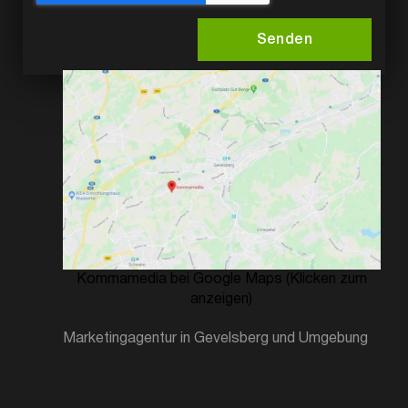
Senden
Kommamedia bei Google Maps (Klicken zum
anzeigen)
Marketingagentur in Gevelsberg und Umgebung