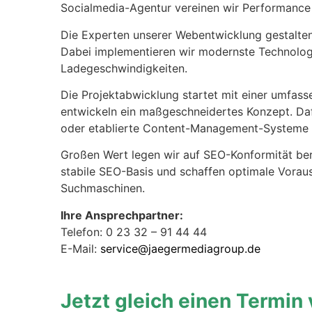
Socialmedia-Agentur vereinen wir Performance 
Die Experten unserer Webentwicklung gestalten 
Dabei implementieren wir modernste Technolog
Ladegeschwindigkeiten.
Die Projektabwicklung startet mit einer umfass
entwickeln ein maßgeschneidertes Konzept. Daf
oder etablierte Content-Management-Systeme w
Großen Wert legen wir auf SEO-Konformität ber
stabile SEO-Basis und schaffen optimale Voraus
Suchmaschinen.
Ihre Ansprechpartner:
Telefon: 0 23 32 – 91 44 44
E-Mail:
service@jaegermediagroup.de
Jetzt gleich einen Termin