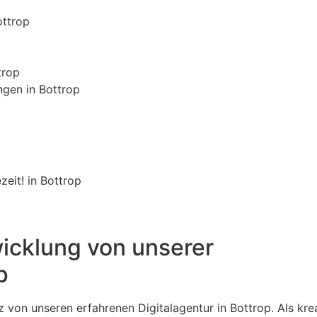
ottrop
trop
gen in Bottrop
eit! in Bottrop
icklung von unserer
p
 von unseren erfahrenen Digitalagentur in Bottrop. Als kre