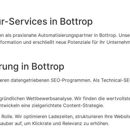
ur-Services in Bottrop
en als praxisnahe Automatisierungspartner in Bottrop. Unse
nsformation und erschließt neue Potenziale für Ihr Unterneh
ung in Bottrop
 unseren datengetriebenen SEO-Programmen. Als Technical-S
 gründlichen Wettbewerbsanalyse. Wir finden die wertvollst
twickeln eine zielgerichtete Content-Strategie.
Rolle. Wir optimieren Ladezeiten, strukturieren Ihre Websit
sauber auf, um Klickrate und Relevanz zu erhöhen.