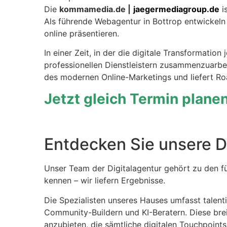
Die
kommamedia.de |
jaegermediagroup.de
is
Als führende Webagentur in Bottrop entwickeln
online präsentieren.
In einer Zeit, in der die digitale Transformatio
professionellen Dienstleistern zusammenzuarbe
des modernen Online-Marketings und liefert Roa
Jetzt gleich Termin plane
Entdecken Sie unsere Di
Unser Team der Digitalagentur gehört zu den fü
kennen – wir liefern Ergebnisse.
Die Spezialisten unseres Hauses umfasst talenti
Community-Buildern und KI-Beratern. Diese bre
anzubieten, die sämtliche digitalen Touchpoints