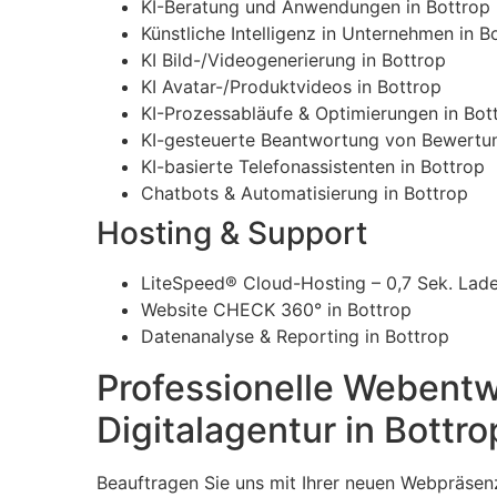
KI-Beratung und Anwendungen in Bottrop
Künstliche Intelligenz in Unternehmen in B
KI Bild-/Videogenerierung in Bottrop
KI Avatar-/Produktvideos in Bottrop
KI-Prozessabläufe & Optimierungen in Bot
KI-gesteuerte Beantwortung von Bewertun
KI-basierte Telefonassistenten in Bottrop
Chatbots & Automatisierung in Bottrop
Hosting & Support
LiteSpeed® Cloud-Hosting – 0,7 Sek. Ladez
Website CHECK 360° in Bottrop
Datenanalyse & Reporting in Bottrop
Professionelle Webentw
Digitalagentur in Bottro
Beauftragen Sie uns mit Ihrer neuen Webpräsenz