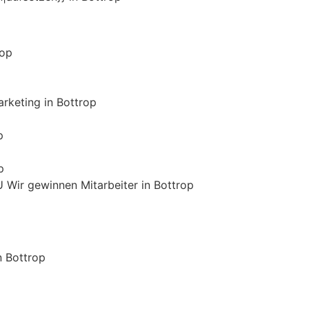
rop
rketing in Bottrop
p
p
 Wir gewinnen Mitarbeiter in Bottrop
n Bottrop