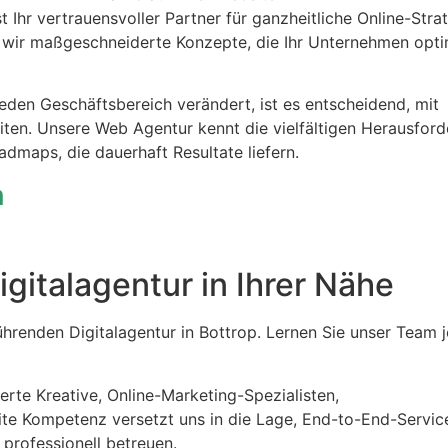
t Ihr vertrauensvoller Partner für ganzheitliche Online-Stra
 wir maßgeschneiderte Konzepte, die Ihr Unternehmen opti
n jeden Geschäftsbereich verändert, ist es entscheidend, mit
iten. Unsere Web Agentur kennt die vielfältigen Herausfor
dmaps, die dauerhaft Resultate liefern.
n
gitalagentur in Ihrer Nähe
hrenden Digitalagentur in Bottrop. Lernen Sie unser Team j
erte Kreative, Online-Marketing-Spezialisten,
ite Kompetenz versetzt uns in die Lage, End-to-End-Servic
 professionell betreuen.