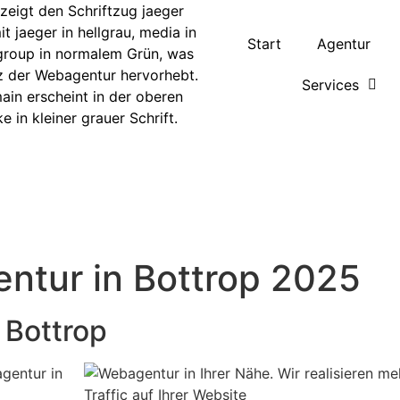
Start
Agentur
Services
entur in Bottrop 2025
 Bottrop
agentur in