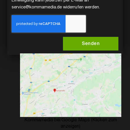
Einwilligung kann jederzeit per E-Mail an
service@kommamedia.de widerrufen werden.
Senden
Kommamedia bei Google Maps (Klicken zum
anzeigen)