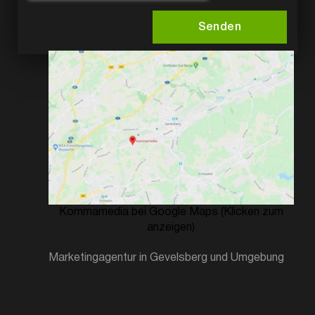
Senden
Kommamedia bei Google Maps (Klicken zum
anzeigen)
Marketingagentur in Gevelsberg und Umgebung