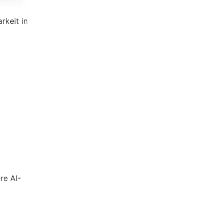
rkeit in
re AI-