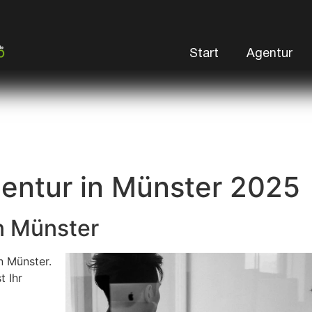
Start
Agentur
entur in Münster 2025
n Münster
n Münster.
t Ihr