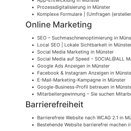
App-Entwicklung in Münster
Prozessdigitalisierung in Münster
Komplexe Formulare | {Umfragen {erstellen
Online Marketing
SEO – Suchmaschinenoptimierung in Müns
Local SEO | Lokale Sichtbarkeit in Münste
Social Media Marketing in Münster
Social Media auf Speed – SOCIAL@ALL Ma
Google Ads Anzeigen in Münster
Facebook & Instagram Anzeigen in Münste
E-Mail-Marketing-Kampagne in Münster
Google-Business-Profil betreuen in Münst
Mitarbeitergewinnung – Sie suchen Mitarbe
Barrierefreiheit
Barrierefreie Website nach WCAG 2.1 in M
Bestehende Website barrierefrei machen i