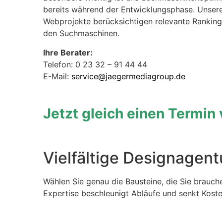
bereits während der Entwicklungsphase. Unser
Webprojekte berücksichtigen relevante Ranking
den Suchmaschinen.
Ihre Berater:
Telefon: 0 23 32 – 91 44 44
E-Mail:
service@jaegermediagroup.de
Jetzt gleich einen Termin
Vielfältige Designagent
Wählen Sie genau die Bausteine, die Sie brauch
Expertise beschleunigt Abläufe und senkt Koste