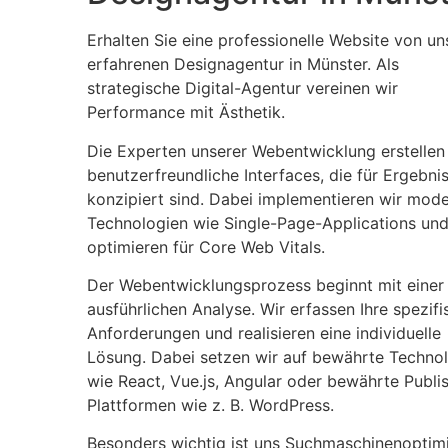
Erhalten Sie eine professionelle Website von un
erfahrenen Designagentur in Münster. Als
strategische Digital-Agentur vereinen wir
Performance mit Ästhetik.
Die Experten unserer Webentwicklung erstellen
benutzerfreundliche Interfaces, die für Ergebni
konzipiert sind. Dabei implementieren wir mod
Technologien wie Single-Page-Applications un
optimieren für Core Web Vitals.
Der Webentwicklungsprozess beginnt mit einer
ausführlichen Analyse. Wir erfassen Ihre spezif
Anforderungen und realisieren eine individuelle
Lösung. Dabei setzen wir auf bewährte Techno
wie React, Vue.js, Angular oder bewährte Publi
Plattformen wie z. B. WordPress.
Besonders wichtig ist uns Suchmaschinenoptim