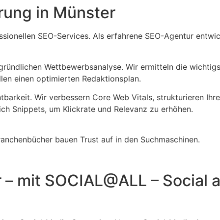
ung in Münster
fessionellen SEO-Services. Als erfahrene SEO-Agentur entwic
 gründlichen Wettbewerbsanalyse. Wir ermitteln die wichtig
llen einen optimierten Redaktionsplan.
barkeit. Wir verbessern Core Web Vitals, strukturieren Ihre
ch Snippets, um Klickrate und Relevanz zu erhöhen.
Branchenbücher bauen Trust auf in den Suchmaschinen.
r – mit SOCIAL@ALL – Social 