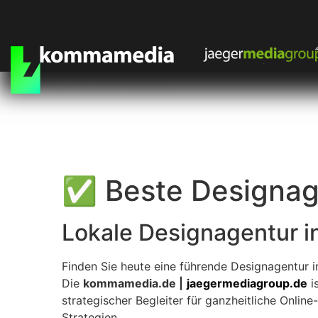
✅ Beste Designag
Lokale Designagentur i
Finden Sie heute eine führende Designagentur i
Die
kommamedia.de |
jaegermediagroup.de
is
strategischer Begleiter für ganzheitliche Online-
Strategien.