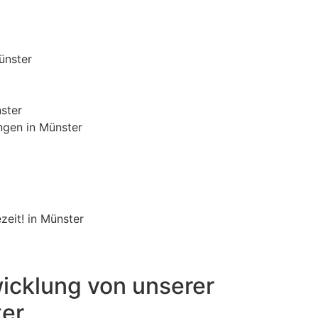
ünster
ster
ngen in Münster
zeit! in Münster
icklung von unserer
ter