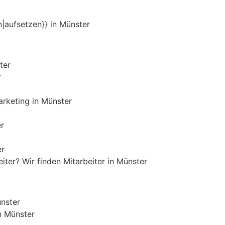
|aufsetzen}} in Münster
ter
r
rketing in Münster
r
er
iter? Wir finden Mitarbeiter in Münster
ünster
n Münster