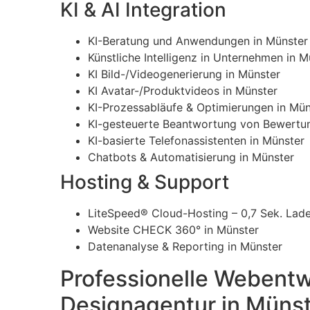
KI & AI Integration
KI-Beratung und Anwendungen in Münster
Künstliche Intelligenz in Unternehmen in M
KI Bild-/Videogenerierung in Münster
KI Avatar-/Produktvideos in Münster
KI-Prozessabläufe & Optimierungen in Mün
KI-gesteuerte Beantwortung von Bewertu
KI-basierte Telefonassistenten in Münster
Chatbots & Automatisierung in Münster
Hosting & Support
LiteSpeed® Cloud-Hosting – 0,7 Sek. Lade
Website CHECK 360° in Münster
Datenanalyse & Reporting in Münster
Professionelle Webentw
Designagentur in Müns