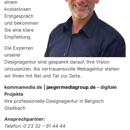
einem
kostenlosen
Erstgespräch
und bekommen
Sie eine klare
Empfehlung.
Die Experten
unserer
Designagentur sind gespannt darauf, Ihre Vision
umzusetzen. Als vertrauensvolle Webagentur stehen
wir Ihnen mit Rat und Tat zur Seite.
kommamedia.de |
jaegermediagroup.de
– digitale
Projekte
Ihre professionelle Designagentur in Bergisch
Gladbach
Ansprechpartner:
Telefon: 0 23 32 – 91 44 44