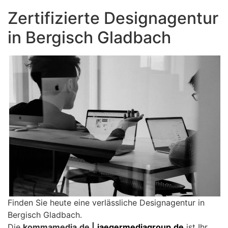
Zertifizierte Designagentur
in Bergisch Gladbach
Finden Sie heute eine verlässliche Designagentur in
Bergisch Gladbach.
Die
kommamedia.de |
jaegermediagroup.de
ist Ihr