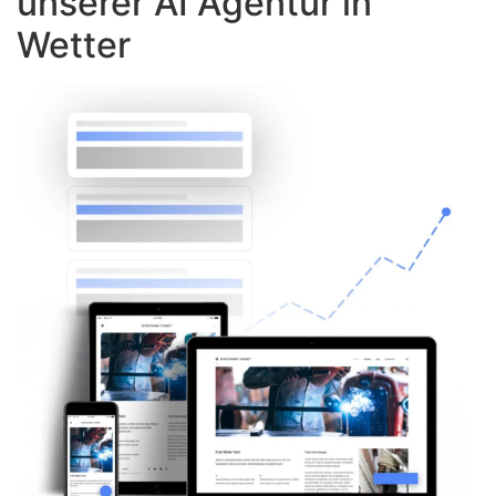
unserer AI Agentur in
Wetter