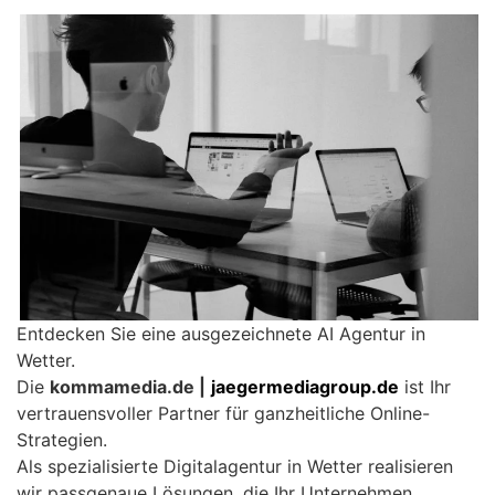
Entdecken Sie eine ausgezeichnete AI Agentur in
Wetter.
Die
kommamedia.de |
jaegermediagroup.de
ist Ihr
vertrauensvoller Partner für ganzheitliche Online-
Strategien.
Als spezialisierte Digitalagentur in Wetter realisieren
wir passgenaue Lösungen, die Ihr Unternehmen