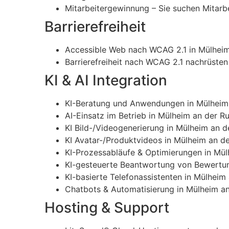
Mitarbeitergewinnung – Sie suchen Mitarbe
Barrierefreiheit
Accessible Web nach WCAG 2.1 in Mülheim
Barrierefreiheit nach WCAG 2.1 nachrüsten
KI & AI Integration
KI-Beratung und Anwendungen in Mülheim
AI-Einsatz im Betrieb in Mülheim an der R
KI Bild-/Videogenerierung in Mülheim an d
KI Avatar-/Produktvideos in Mülheim an d
KI-Prozessabläufe & Optimierungen in Mül
KI-gesteuerte Beantwortung von Bewertun
KI-basierte Telefonassistenten in Mülheim
Chatbots & Automatisierung in Mülheim an
Hosting & Support