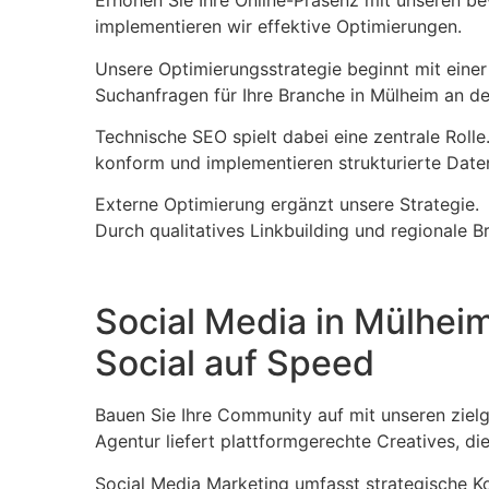
Erhöhen Sie Ihre Online-Präsenz mit unseren b
implementieren wir effektive Optimierungen.
Unsere Optimierungsstrategie beginnt mit einer 
Suchanfragen für Ihre Branche in Mülheim an der
Technische SEO spielt dabei eine zentrale Rolle
konform und implementieren strukturierte Date
Externe Optimierung ergänzt unsere Strategie.
Durch qualitatives Linkbuilding und regionale 
Social Media in Mülhei
Social auf Speed
Bauen Sie Ihre Community auf mit unseren zie
Agentur liefert plattformgerechte Creatives, di
Social Media Marketing umfasst strategische K