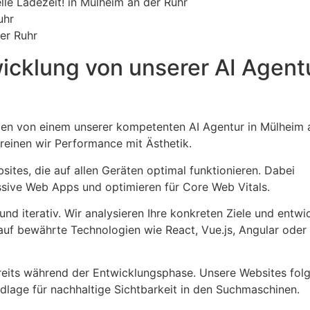
le Ladezeit! in Mülheim an der Ruhr
uhr
er Ruhr
icklung von unserer AI Agentu
len von einem unserer kompetenten AI Agentur in Mülheim 
reinen wir Performance mit Ästhetik.
tes, die auf allen Geräten optimal funktionieren. Dabei
ssive Web Apps und optimieren für Core Web Vitals.
d iterativ. Wir analysieren Ihre konkreten Ziele und entwic
uf bewährte Technologien wie React, Vue.js, Angular oder
reits während der Entwicklungsphase. Unsere Websites fol
dlage für nachhaltige Sichtbarkeit in den Suchmaschinen.