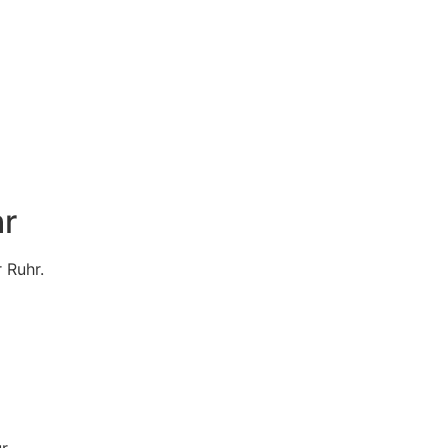
hr
 Ruhr.