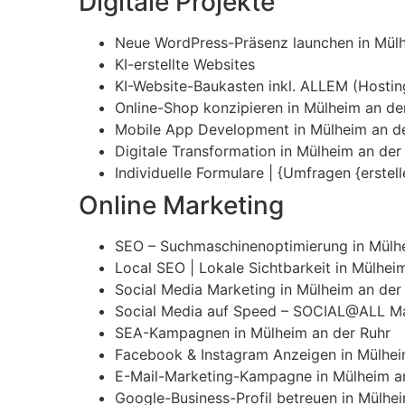
Digitale Projekte
Neue WordPress-Präsenz launchen in Mülh
KI-erstellte Websites
KI-Website-Baukasten inkl. ALLEM (Hosting,
Online-Shop konzipieren in Mülheim an de
Mobile App Development in Mülheim an d
Digitale Transformation in Mülheim an der
Individuelle Formulare | {Umfragen {erstel
Online Marketing
SEO – Suchmaschinenoptimierung in Mülhe
Local SEO | Lokale Sichtbarkeit in Mülhei
Social Media Marketing in Mülheim an der
Social Media auf Speed – SOCIAL@ALL Mar
SEA-Kampagnen in Mülheim an der Ruhr
Facebook & Instagram Anzeigen in Mülhei
E-Mail-Marketing-Kampagne in Mülheim a
Google-Business-Profil betreuen in Mülhe