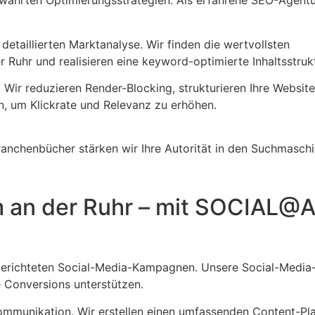
ewährten Optimierungsstrategien. Als erfahrene SEO-Agent
detaillierten Marktanalyse. Wir finden die wertvollsten
 Ruhr und realisieren eine keyword-optimierte Inhaltsstrukt
. Wir reduzieren Render-Blocking, strukturieren Ihre Websit
n, um Klickrate und Relevanz zu erhöhen.
Branchenbücher stärken wir Ihre Autorität in den Suchmaschi
m an der Ruhr – mit SOCIAL@A
lgerichteten Social-Media-Kampagnen. Unsere Social-Media
e Conversions unterstützen.
ommunikation. Wir erstellen einen umfassenden Content-Pla