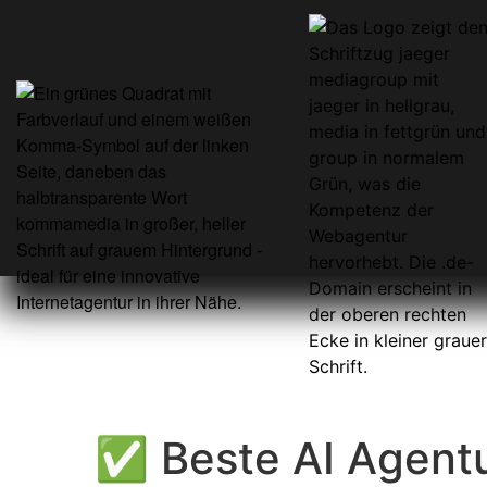
✅ Beste AI Agentu