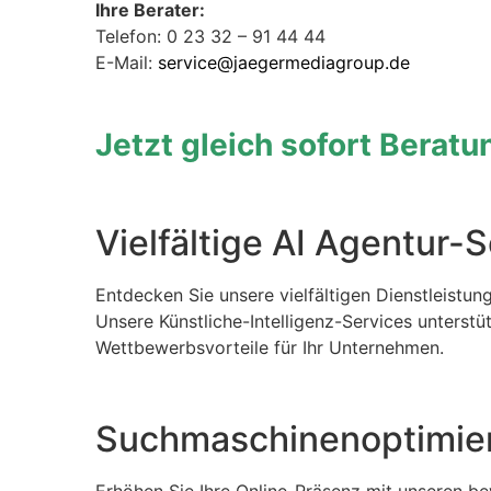
Ihre Berater:
Telefon: 0 23 32 – 91 44 44
E-Mail:
service@jaegermediagroup.de
Jetzt gleich sofort Berat
Vielfältige AI Agentur-
Entdecken Sie unsere vielfältigen Dienstleistun
Unsere Künstliche-Intelligenz-Services unterstüt
Wettbewerbsvorteile für Ihr Unternehmen.
Suchmaschinenoptimier