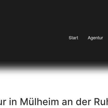
Start
Agentur
r in Mülheim an der Ru