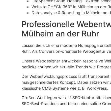
LiteSpeed® Cloud-Hosting – extrem schnel
Website CHECK 360° in Mülheim an der R
Datenanalyse & Reporting in Mülheim an d
Professionelle Webentw
Mülheim an der Ruhr
Lassen Sie sich eine moderne Homepage erstel
Ruhr. Als Conversion-orientierte Webagentur ve
Unsere Webdesigner entwickeln responsive Websi
berücksichtigen wir aktuelle Trends wie Progre
Der Webentwicklungsprozess läuft transparent un
maßgeschneidertes Konzept. Dabei setzen wir a
klassische CMS-Systeme wie z. B. WordPress.
Großen Wert legen wir auf SEO-Konformität be
SEO-Best-Practices und bieten eine solide Grun