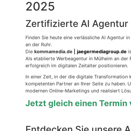
2025
Zertifizierte AI Agentu
Finden Sie heute eine verlässliche AI Agentur i
an der Ruhr.
Die
kommamedia.de |
jaegermediagroup.de
is
Als etablierte Werbeagentur in Mülheim an der 
erfolgreich im digitalen Zeitalter positionieren.
In einer Zeit, in der die digitale Transformation
kompetenten Partner an Ihrer Seite zu haben.
modernen Online-Marketings und realisiert Lösun
Jetzt gleich einen Termin
Entdecken Sie unsere AI