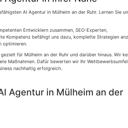
sfähigsten AI Agentur in Mülheim an der Ruhr. Lernen Sie u
kompetenten Entwicklern zusammen, SEO-Experten,
ite Kompetenz befähigt uns dazu, komplette Strategien anz
h optimieren.
 gezielt für Mülheim an der Ruhr und darüber hinaus. Wir k
chtete Maßnahmen. Dafür bewerten wir Ihr Wettbewerbsumfel
siness nachhaltig erfolgreich.
AI Agentur in Mülheim an der