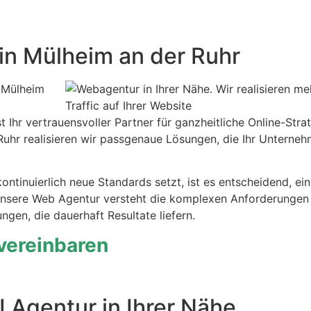
r in Mülheim an der Ruhr
n Mülheim
t Ihr vertrauensvoller Partner für ganzheitliche Online-Stra
Ruhr realisieren wir passgenaue Lösungen, die Ihr Unterne
 kontinuierlich neue Standards setzt, ist es entscheidend, ei
 Unsere Web Agentur versteht die komplexen Anforderungen
gen, die dauerhaft Resultate liefern.
 vereinbaren
 Agentur in Ihrer Nähe